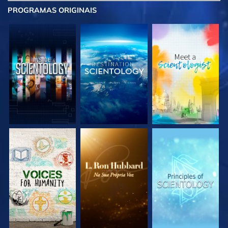
PROGRAMAS
ORIGINAIS
EXPLORE A SÉRIE
EXPLORE A SÉRIE
EXPLORE A SÉRIE