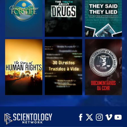
VEJA
VEJA
VEJA
VEJA
VEJA
EXPLORE A SÉRIE