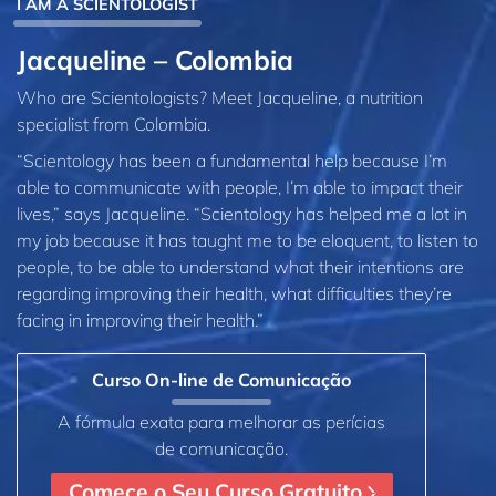
I AM A SCIENTOLOGIST
Jacqueline – Colombia
Who are Scientologists? Meet Jacqueline, a nutrition
specialist from Colombia.
“Scientology has been a fundamental help because I’m
able to communicate with people, I’m able to impact their
lives,” says Jacqueline. “Scientology has helped me a lot in
my job because it has taught me to be eloquent, to listen to
people, to be able to understand what their intentions are
regarding improving their health, what difficulties they’re
facing in improving their health.”
Curso On‑line de Comunicação
A fórmula exata para melhorar as perícias
de comunicação.
Comece o Seu Curso Gratuito