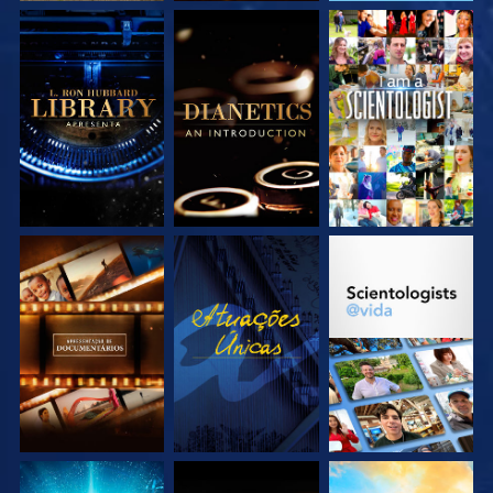
EXPLORE A SÉRIE
EXPLORE A SÉRIE
VEJA
EXPLORE A SÉRIE
VEJA
EXPLORE A SÉRIE