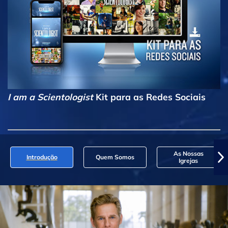
I am a Scientologist
Kit para as Redes Sociais
As Nossas
Introdução
Quem Somos
Igrejas