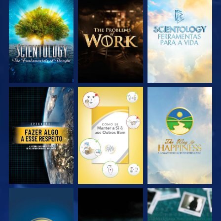
EXPLORE A SÉRIE
EXPLORE A SÉRIE
EXPLORE A SÉRIE
VEJA
VEJA
VEJA
VEJA
VEJA
VEJA