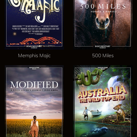
Memphis Majic
500 Miles