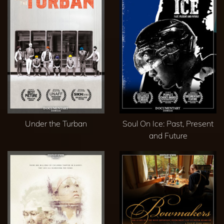
Under the Turban
Soul On Ice: Past, Present
and Future