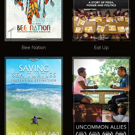
Bee Nation
Eat Up