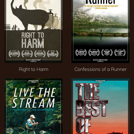
Right to Harm
Confessions of a Runner