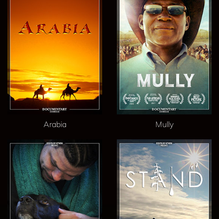
Arabia
Mully