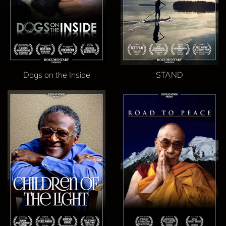
Dogs on the Inside
STAND