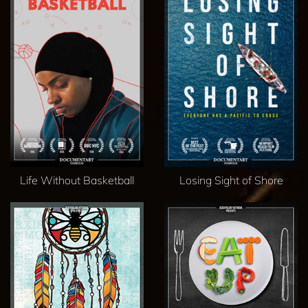
Life Without Basketball
Losing Sight of Shore