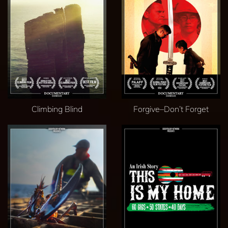
Climbing Blind
Forgive–Don’t Forget