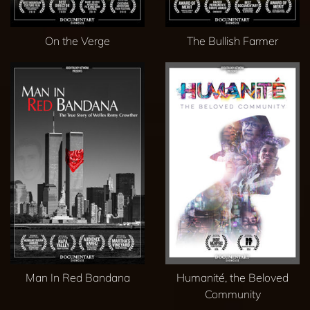
On the Verge
The Bullish Farmer
Man In Red Bandana
Humanité, the Beloved
Community