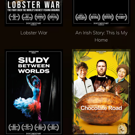
Lobster War
An Irish Story: This Is My
Home