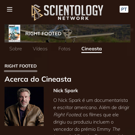
PT
RIGHT FOOTED
Sobre
Vídeos
Fotos
Cineasta
RIGHT FOOTED
Acerca do Cineasta
Nick Spark
O Nick Spark é um documentarista
e escritor americano. Além de dirigir
Right Footed
, os filmes que ele
dirigiu ou produziu incluem o
vencedor do prémio Emmy
The