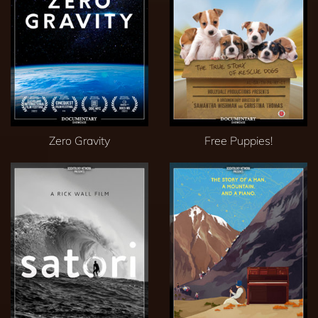
Zero Gravity
Free Puppies!