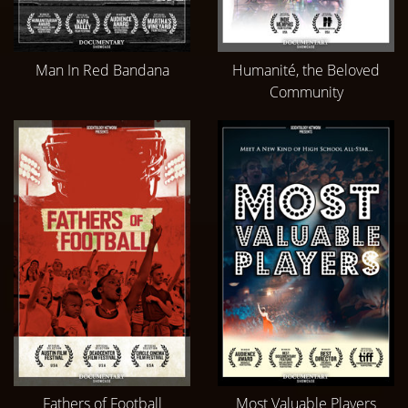
Man In Red Bandana
Humanité, the Beloved
Community
Fathers of Football
Most Valuable Players