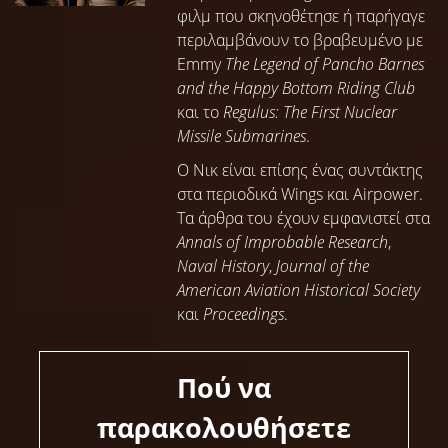
φιλμ που σκηνοθέτησε ή παρήγαγε
περιλαμβάνουν το βραβευμένο με
Emmy
The Legend of Pancho Barnes
and the Happy Bottom Riding Club
και το
Regulus: The First Nuclear
Missile Submarines
.
Ο Νικ είναι επίσης ένας συντάκτης
στα περιοδικά Wings και Airpower.
Τα άρθρα του έχουν εμφανιστεί στα
Annals of Improbable Research
,
Naval History
,
Journal of the
American Aviation Historical Society
και
Proceedings
.
Πού να
παρακολουθήσετε