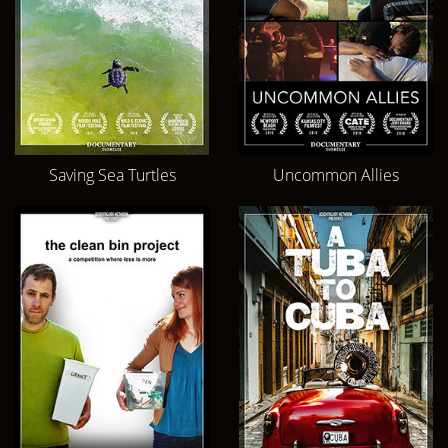
Saving Sea Turtles
Uncommon Allies