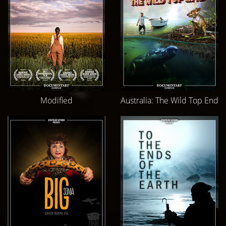
Modified
Australia: The Wild Top End