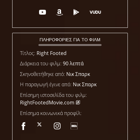
ΠΛΗΡΟΦΟΡΙΕΣ ΓΙΑ ΤΟ ΦΙΛΜ
Τίτλος:
Right Footed
Διάρκεια του φιλμ:
90 λεπτά
Σκηνοθετήθηκε από:
Νικ Σπαρκ
Η παραγωγή έγινε από:
Νικ Σπαρκ
Επίσημη ιστοσελίδα του φιλμ:
RightFootedMovie.com
Επίσημα κοινωνικά προφίλ: