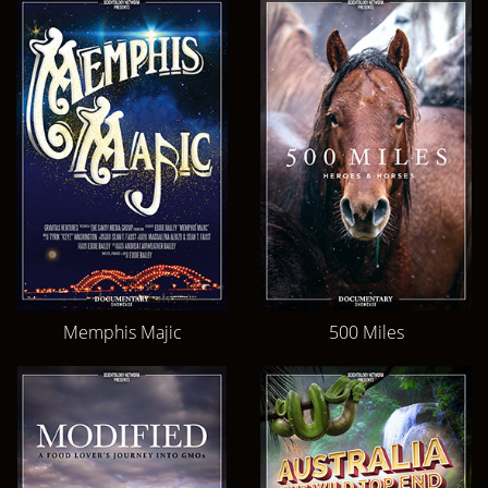
Memphis Majic
500 Miles