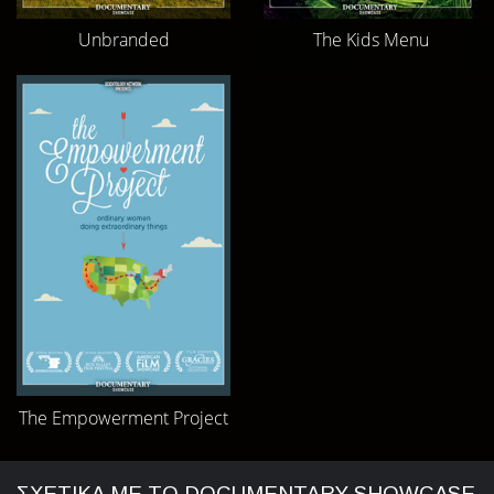
Unbranded
The Kids Menu
The Empowerment Project
ΣΧΕΤΙΚΑ ΜΕ ΤΟ DOCUMENTARY SHOWCASE