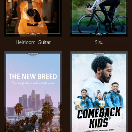
Heirloom: Guitar
Sisu