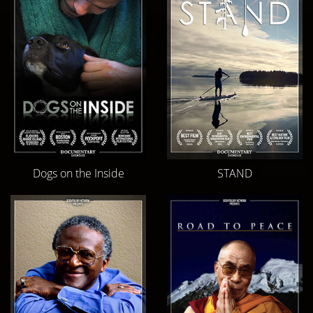
Dogs on the Inside
STAND