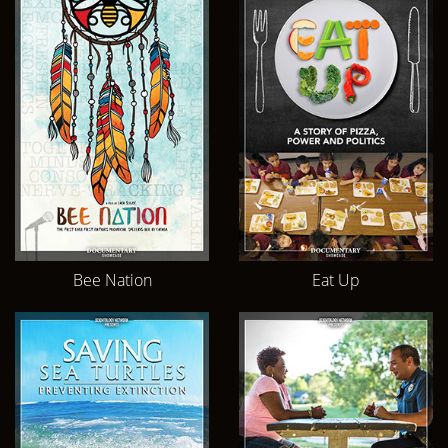
Bee Nation
Eat Up