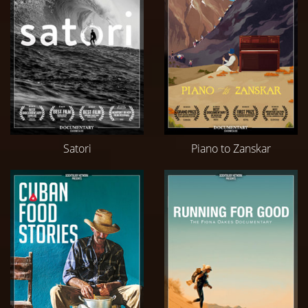
Satori
Piano to Zanskar