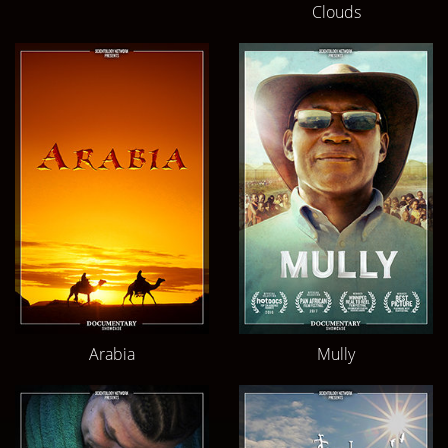
Clouds
Arabia
Mully