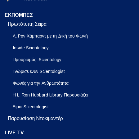
ΕΚΠΟΜΠΕΣ
Πρωτότυπη Σειρά
Λ. Ρον Χάμπαρντ με τη Δική του Φωνή
Inside Scientology
Προορισμός: Scientology
Γνώρισε έναν Scientologist
Φωνές για την Ανθρωπότητα
Η L. Ron Hubbard Library Παρουσιάζει
Είμαι Scientologist
Παρουσίαση Ντοκιμαντέρ
LIVE TV