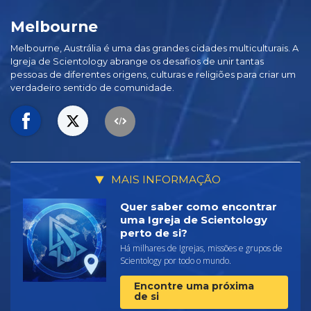
Melbourne
Melbourne, Austrália é uma das grandes cidades multiculturais. A
Igreja de Scientology abrange os desafios de unir tantas
pessoas de diferentes origens, culturas e religiões para criar um
verdadeiro sentido de comunidade.
MAIS INFORMAÇÃO
Quer saber como encontrar
uma Igreja de Scientology
perto de si?
Há milhares de Igrejas, missões e grupos de
Scientology por todo o mundo.
Encontre uma próxima
de si