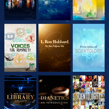
EXPLORAR A
EXPLORAR A
EXPLORAR A
SÉRIE
SÉRIE
SÉRIE
EXPLORAR A
EXPLORAR A
VER
SÉRIE
SÉRIE