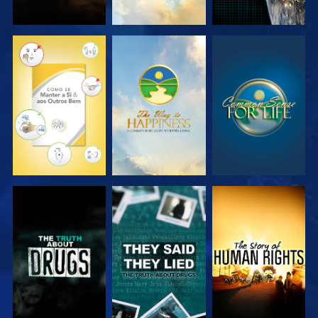
VER
VER
VER
VER
VER
VER