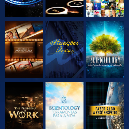
EXPLORAR A
VER
EXPLORAR A
SÉRIE
SÉRIE
EXPLORAR A
EXPLORAR A
VER
SÉRIE
SÉRIE