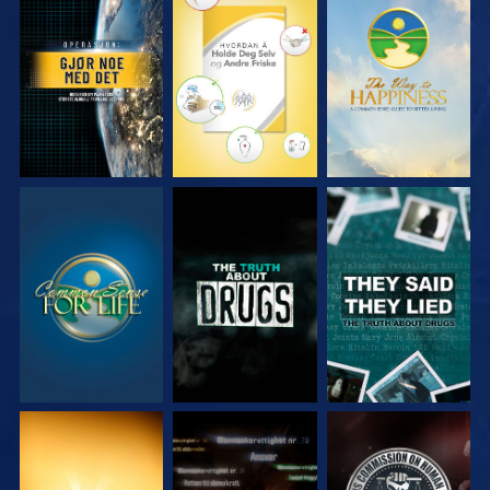
SE
SE
SE
SE
SE
SE
SE
SE
SE