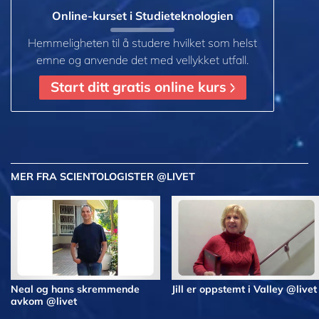
Online-kurset i Studieteknologien
Hemmeligheten til å studere hvilket som helst
emne og anvende det med vellykket utfall.
Start ditt gratis online kurs
MER
FRA SCIENTOLOGISTER @LIVET
Neal og hans skremmende
Jill er oppstemt i Valley @livet
avkom @livet