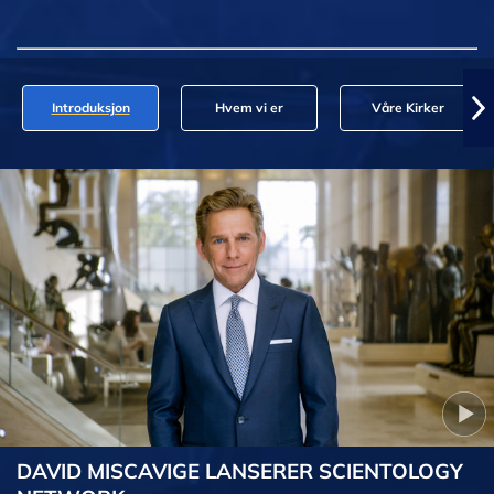
Introduksjon
Hvem vi er
Våre Kirker
DAVID MISCAVIGE LANSERER SCIENTOLOGY