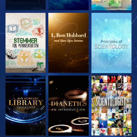
UTFORSK SERIEN
UTFORSK SERIEN
UTFORSK SERIEN
UTFORSK SERIEN
UTFORSK SERIEN
SE