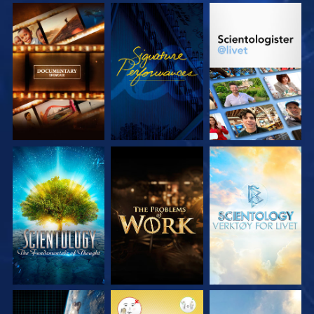
UTFORSK SERIEN
SE
UTFORSK SERIEN
UTFORSK SERIEN
UTFORSK SERIEN
UTFORSK SERIEN