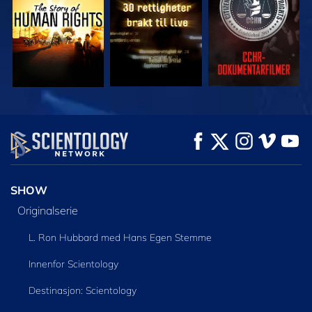
SE
SE
UTFORSK SERIEN
SHOW
Originalserie
L. Ron Hubbard med Hans Egen Stemme
Innenfor Scientology
Destinasjon: Scientology