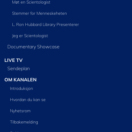
Møt en Scientologist
Stemmer for Menneskeheten
L. Ron Hubbard Library Presenterer
Jeg er Scientologist
Documentary Showcase
LIVE TV
Sendeplan
OM KANALEN
Introduksjon
Hvordan du kan se
Nyhetsrom
Tilbakemelding