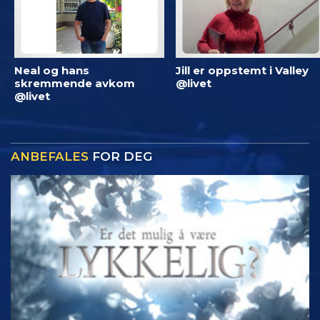
Neal og hans
Jill er oppstemt i Valley
skremmende avkom
@livet
@livet
ANBEFALES
FOR DEG