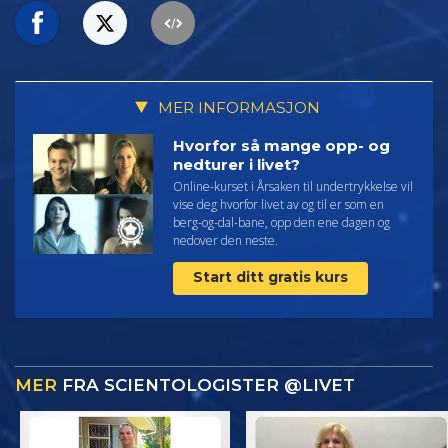
MER INFORMASJON
Hvorfor så mange opp- og
nedturer i livet?
Online-kurset i Årsaken til undertrykkelse vil
vise deg hvorfor livet av og til er som en
berg-og-dal-bane, opp den ene dagen og
nedover den neste.
Start ditt gratis kurs
MER
FRA SCIENTOLOGISTER @LIVET