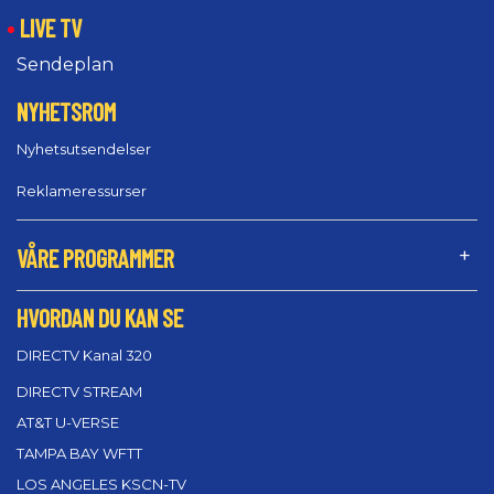
LIVE TV
Sendeplan
NYHETSROM
Nyhetsutsendelser
Reklameressurser
VÅRE PROGRAMMER
HVORDAN DU KAN SE
DIRECTV Kanal 320
DIRECTV STREAM
AT&T U-VERSE
TAMPA BAY WFTT
LOS ANGELES KSCN-TV