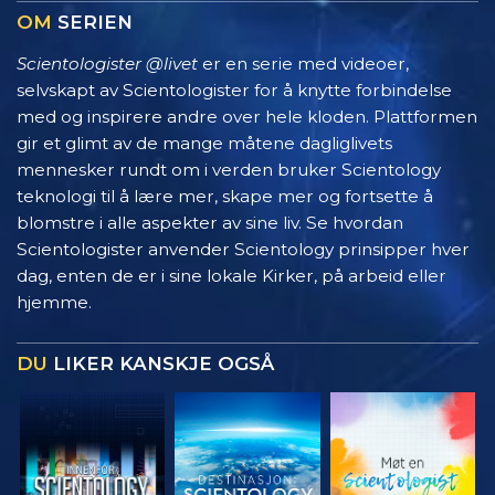
OM
SERIEN
Scientologister @livet
er en serie med videoer,
selvskapt av Scientologister for å knytte forbindelse
med og inspirere andre over hele kloden. Plattformen
gir et glimt av de mange måtene dagliglivets
mennesker rundt om i verden bruker Scientology
teknologi til å lære mer, skape mer og fortsette å
blomstre i alle aspekter av sine liv. Se hvordan
Scientologister anvender Scientology prinsipper hver
dag, enten de er i sine lokale Kirker, på arbeid eller
hjemme.
DU
LIKER KANSKJE OGSÅ