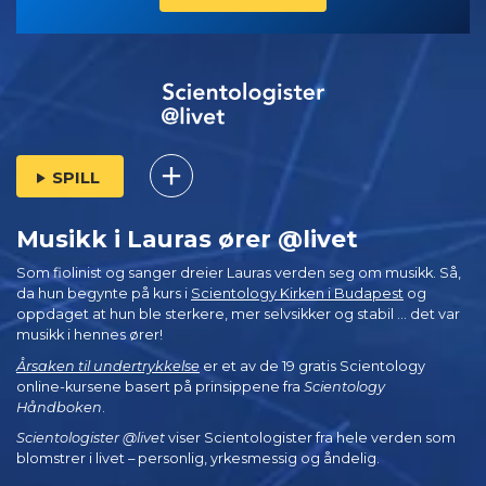
SPILL
Musikk i Lauras ører @livet
Som fiolinist og sanger dreier Lauras verden seg om musikk. Så,
da hun begynte på kurs i
Scientology Kirken i Budapest
og
oppdaget at hun ble sterkere, mer selvsikker og stabil ... det var
musikk i hennes ører!
Årsaken til undertrykkelse
er et av de 19 gratis Scientology
online-kursene basert på prinsippene fra
Scientology
Håndboken
.
Scientologister @livet
viser Scientologister fra hele verden som
blomstrer i
livet – personlig,
yrkesmessig og åndelig.