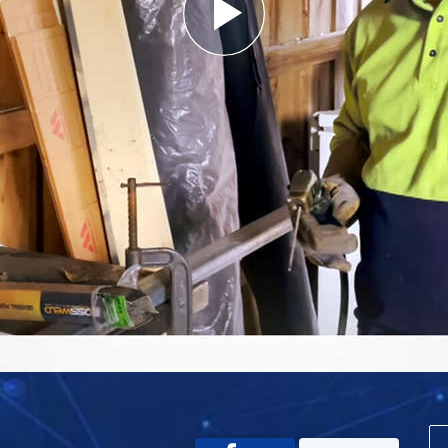
Play
Video