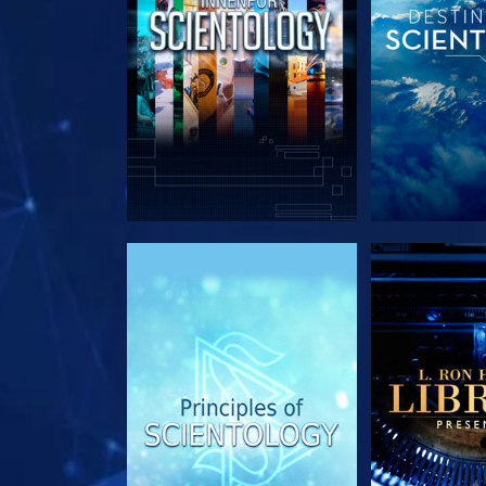
UTFORSK SERIEN
UTFORSK