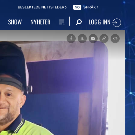
BESLEKTEDE NETTSTEDER
SPRÅK
NO
LOGG INN
SHOW
NYHETER