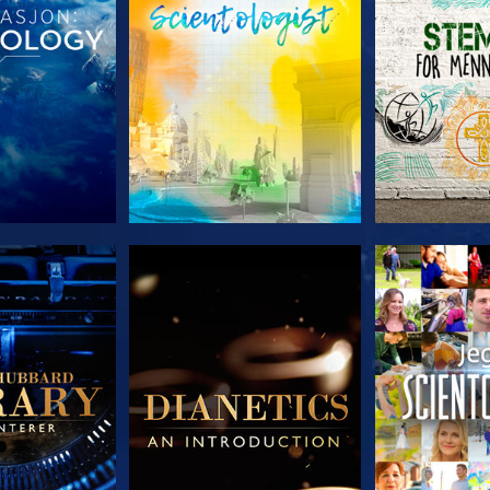
 SERIEN
UTFORSK SERIEN
UTFORSK