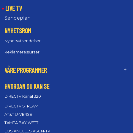
LIVE TV
Sendeplan
NYHETSROM
Nyhetsutsendelser
Reklameressurser
VÅRE PROGRAMMER
HVORDAN DU KAN SE
DIRECTV Kanal 320
DIRECTV STREAM
AT&T U-VERSE
TAMPA BAY WFTT
LOS ANGELES KSCN-TV