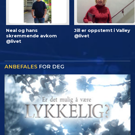
Neal og hans
Jill er oppstemt i Valley
skremmende avkom
@livet
@livet
ANBEFALES
FOR DEG