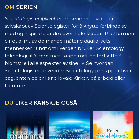
OM
SERIEN
Scientologister @livet
er en serie med videoer,
selvskapt av Scientologister for å knytte forbindelse
med og inspirere andre over hele kloden. Plattformen
gir et glimt av de mange måtene dagliglivets
mennesker rundt om i verden bruker Scientology
teknologi til å lære mer, skape mer og fortsette å
blomstre i alle aspekter av sine liv. Se hvordan
Scientologister anvender Scientology prinsipper hver
dag, enten de er i sine lokale Kirker, på arbeid eller
hjemme.
DU
LIKER KANSKJE OGSÅ