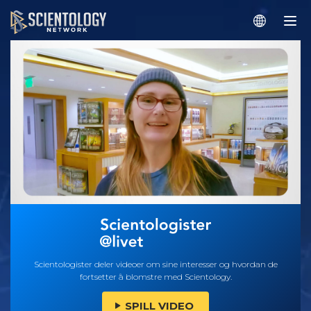
Scientologister deler videoer om sine interesser og hvordan de
fortsetter å blomstre med Scientology.
SPILL VIDEO