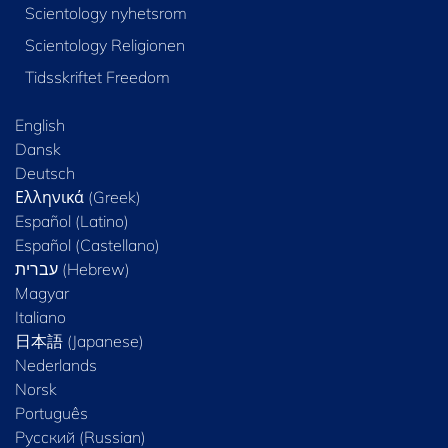
Scientology nyhetsrom
Scientology Religionen
Tidsskriftet Freedom
English
Dansk
Deutsch
Ελληνικά (Greek)
Español (Latino)
Español (Castellano)
Magyar
Italiano
日本語 (Japanese)
Nederlands
Norsk
Português
Русский (Russian)