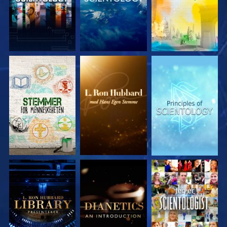
UTFORSK SERIEN
UTFORSK SERIEN
UTFORSK SERIEN
UTFORSK SERIEN
UTFORSK SERIEN
SE