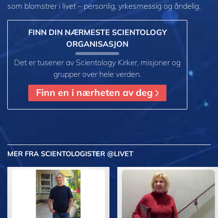
som blomstrer i
livet – personlig,
yrkesmessig og åndelig.
FINN DIN NÆRMESTE SCIENTOLOGY
ORGANISASJON
Det er tusener av Scientology Kirker, misjoner og
grupper over hele verden.
Finn en i nærheten av deg
MER
FRA SCIENTOLOGISTER @LIVET