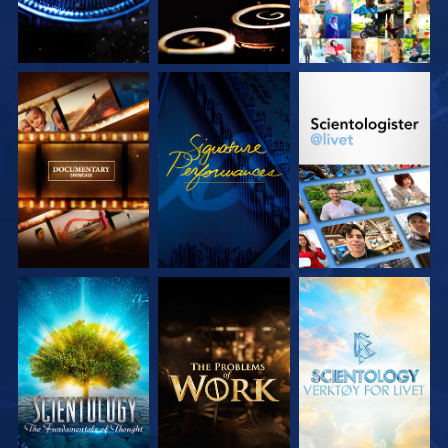
UTFORSK SERIEN
SE
UTFORSK SERIEN
UTFORSK SERIEN
UTFORSK SERIEN
UTFORSK SERIEN