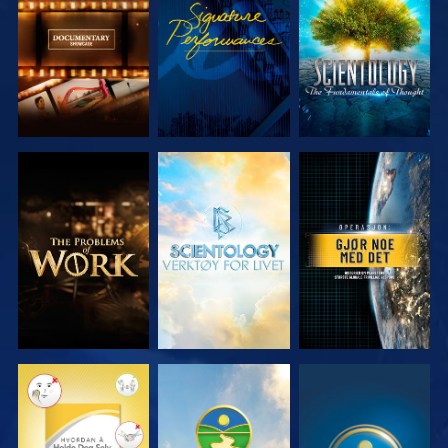
SERIEN
SERIEN
UTFORSK
UTFORSK
SE
SERIEN
SERIEN
SE
SE
SE