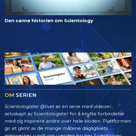
Den sanne historien om Scientology
OM
SERIEN
Scientologister @livet
er en serie med videoer,
selvskapt av Scientologister for å knytte forbindelse
med og inspirere andre over hele kloden. Plattformen
gir et glimt av de mange måtene dagliglivets
mennesker rundt om i verden bruker Scientology