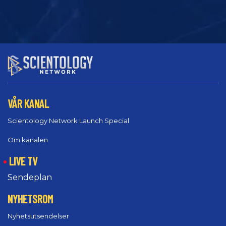
VÅR KANAL
Scientology Network Launch Special
Om kanalen
LIVE TV
Sendeplan
NYHETSROM
Nyhetsutsendelser