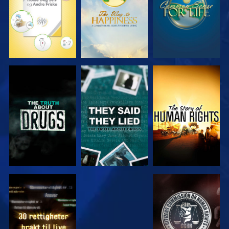
SE
SE
SE
SE
SE
SE