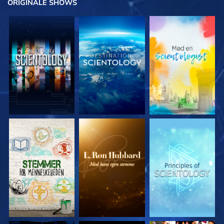
ORIGINALE
SHOWS
UDFORSK SERIEN
UDFORSK SERIEN
UDFORSK SERIEN