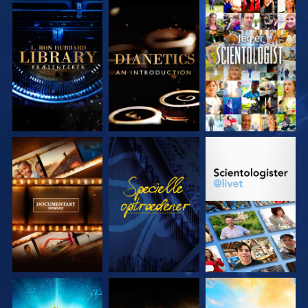
UDFORSK SERIEN
UDFORSK SERIEN
SE
UDFORSK SERIEN
SE
UDFORSK SERIEN