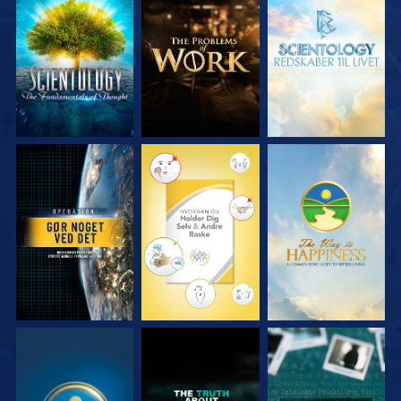
UDFORSK SERIEN
UDFORSK SERIEN
UDFORSK SERIEN
SE
SE
SE
SE
SE
SE