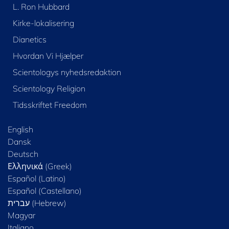
L. Ron Hubbard
Kirke-lokalisering
Dianetics
Hvordan Vi Hjælper
Scientologys nyhedsredaktion
Scientology Religion
Tidsskriftet Freedom
English
Dansk
Deutsch
Ελληνικά (Greek)
Español (Latino)
Español (Castellano)
Magyar
Italiano