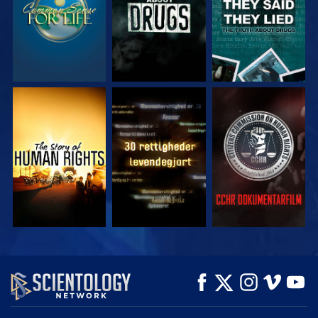
SE
SE
SE
SE
SE
UDFORSK SERIEN