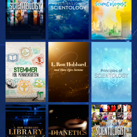
UTFORSK SERIEN
UTFORSK SERIEN
UTFORSK SERIEN
UTFORSK SERIEN
UTFORSK SERIEN
SE