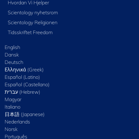
Hvordan Vi Hjelper
Scientology nyhetsrom
Scientology Religionen
Tidsskriftet Freedom
English
Dansk
Deutsch
Ελληνικά (Greek)
Español (Latino)
Español (Castellano)
Magyar
Italiano
日本語 (Japanese)
Nederlands
Norsk
Português