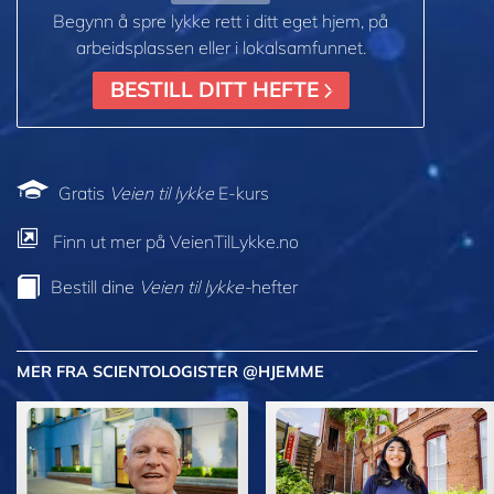
Begynn å spre lykke rett i ditt eget hjem, på
arbeidsplassen eller i lokalsamfunnet.
BESTILL DITT HEFTE
Gratis
Veien til lykke
E-kurs
Finn ut mer på VeienTilLykke.no
Bestill dine
Veien til lykke-
hefter
MER FRA SCIENTOLOGISTER @HJEMME