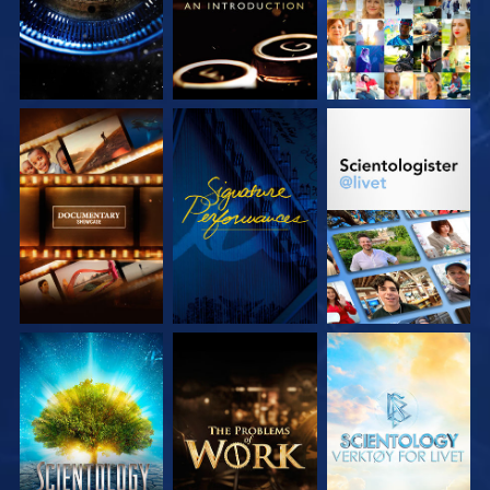
UTFORSK SERIEN
SE
UTFORSK SERIEN
UTFORSK SERIEN
UTFORSK SERIEN
UTFORSK SERIEN