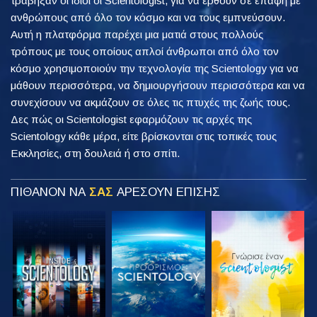
τράβηξαν οι ίδιοι οι Scientologist, για να έρθουν σε επαφή με
ανθρώπους από όλο τον κόσμο και να τους εμπνεύσουν.
Αυτή η πλατφόρμα παρέχει μια ματιά στους πολλούς
τρόπους με τους οποίους απλοί άνθρωποι από όλο τον
κόσμο χρησιμοποιούν την τεχνολογία της Scientology για να
μάθουν περισσότερα, να δημιουργήσουν περισσότερα και να
συνεχίσουν να ακμάζουν σε όλες τις πτυχές της ζωής τους.
Δες πώς οι Scientologist εφαρμόζουν τις αρχές της
Scientology κάθε μέρα, είτε βρίσκονται στις τοπικές τους
Εκκλησίες, στη δουλειά ή στο σπίτι.
ΠΙΘΑΝΟΝ ΝΑ
ΣΑΣ
ΑΡΕΣΟΥΝ ΕΠΙΣΗΣ