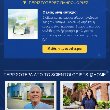
ΠΕΡΙΣΣΟΤΕΡΕΣ ΠΛΗΡΟΦΟΡΙΕΣ
Θέλεις λίγη ευτυχία;
Διάβασε και μοίρασε σε άλλους τον
Δρόμο
προς την Ευτυχία
. Η αληθινή χαρά και η
ευτυχία είναι πολύτιμες. Είναι στο χέρι σου
να δείξεις τον δρόμο προς μια λιγότερο
επικίνδυνη και περισσότερο ευτυχισμένη
ζωή.
Μάθε περισσότερα
ΠΕΡΙΣΣΟΤΕΡΑ ΑΠΟ ΤΟ SCIENTOLOGISTS @HOME