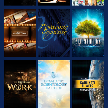
ΕΞΕΡΕΥΝΗΣΤΕ
ΠΑΡΑΚΟΛΟΥΘΗΣΤΕ
ΕΞΕΡΕΥΝΗΣΤΕ
ΤΗ ΣΕΙΡΑ
ΤΗ ΣΕΙΡΑ
ΕΞΕΡΕΥΝΗΣΤΕ
ΕΞΕΡΕΥΝΗΣΤΕ
ΠΑΡΑΚΟΛΟΥΘΗΣΤΕ
ΤΗ ΣΕΙΡΑ
ΤΗ ΣΕΙΡΑ