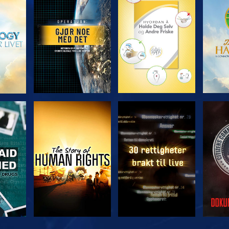
UTFORSK SERIEN
UTFORSK SERIEN
UTFO
SE
SE