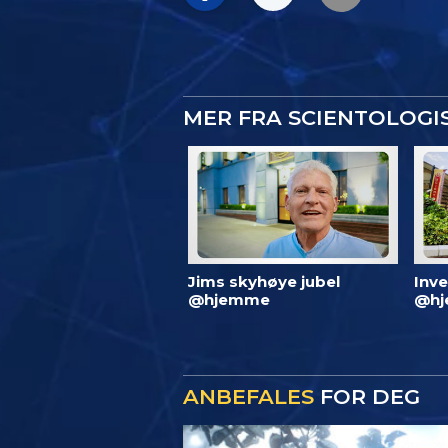
MER FRA SCIENTOLOG
Jims skyhøye jubel
Inve
@hjemme
@hj
ANBEFALES
FOR DEG