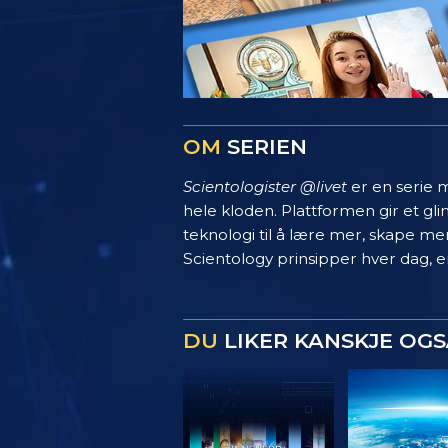
OM
SERIEN
Scientologister @livet
er en serie m
hele kloden. Plattformen gir et g
teknologi til å lære mer, skape mer
Scientology prinsipper hver dag, en
DU
LIKER KANSKJE OGS