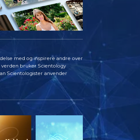
indelse med og inspirere andre over
i verden bruker Scientology
rdan Scientologister anvender