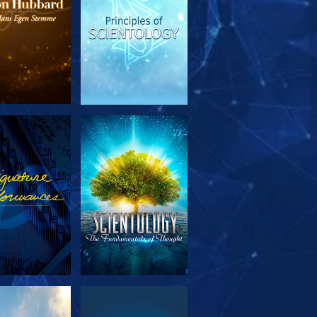
RSK SERIEN
SE