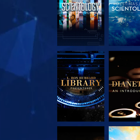
UTFORSK SERIEN
UTFORSK S