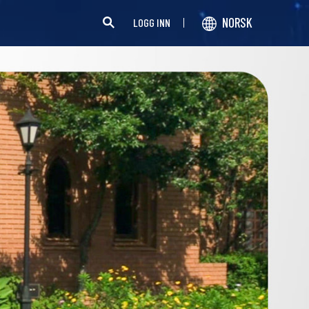
NORSK
LOGG INN