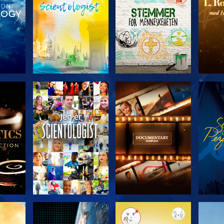
ERIEN
UTFORSK SERIEN
UTFORSK SERIEN
UTFO