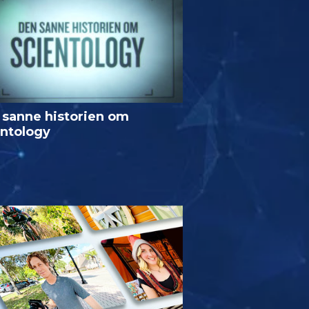
 sanne historien om
entology