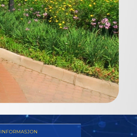
 INFORMASJON