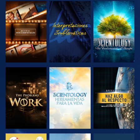
EXPLORA LAS
VE
EXPLORA LAS
SERIES
SERIES
EXPLORA LAS
EXPLORA LAS
VE
SERIES
SERIES