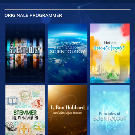
ORIGINALE
PROGRAMMER
UTFORSK SERIEN
UTFORSK SERIEN
UTFORSK SERIEN