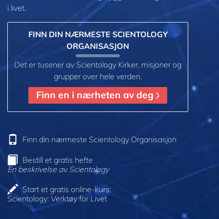
i livet.
FINN DIN NÆRMESTE SCIENTOLOGY
ORGANISASJON
Det er tusener av Scientology Kirker, misjoner og
grupper over hele verden.
Finn en i nærheten av deg
Finn din nærmeste Scientology Organisasjon
Bestill et gratis hefte
En beskrivelse av Scientology
Start et gratis online-kurs:
Scientology: Verktøy for Livet