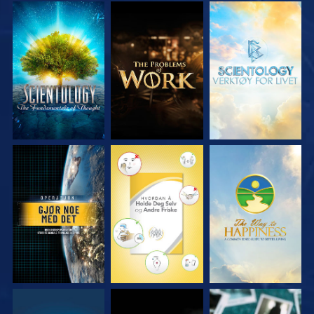
UTFORSK SERIEN
UTFORSK SERIEN
UTFORSK SERIEN
SE
SE
SE