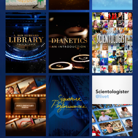
UTFORSK SERIEN
UTFORSK SERIEN
SE
UTFORSK SERIEN
SE
UTFORSK SERIEN