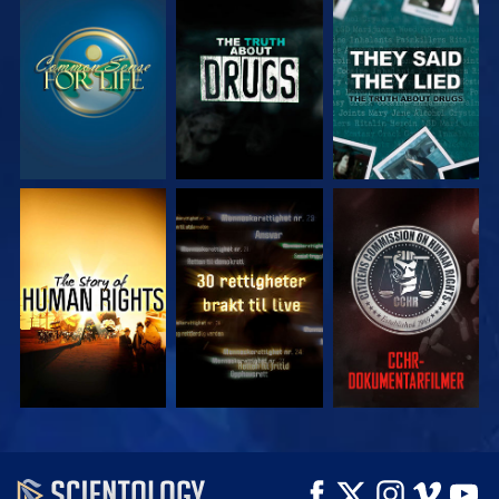
SE
SE
SE
SE
SE
SE
SE
SE
UTFORSK SERIEN