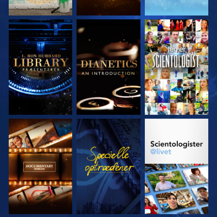
UDFORSK SERIEN
UDFORSK SERIEN
SE
UDFORSK SERIEN
SE
UDFORSK SERIEN