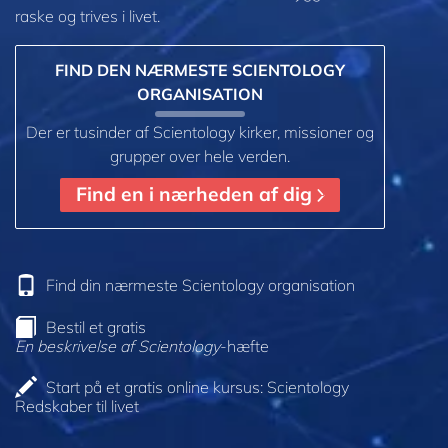
raske og trives i livet.
FIND DEN NÆRMESTE SCIENTOLOGY
ORGANISATION
Der er tusinder af Scientology kirker, missioner og
grupper over hele verden.
Find en i nærheden af dig
Find din nærmeste Scientology organisation
Bestil et gratis
En beskrivelse af Scientology
-hæfte
Start på et gratis online kursus: Scientology
Redskaber til livet