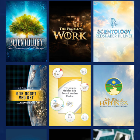
UDFORSK SERIEN
UDFORSK SERIEN
UDFORSK SERIEN
SE
SE
SE