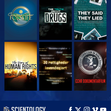
SE
SE
SE
SE
SE
SE
SE
SE
UDFORSK SERIEN