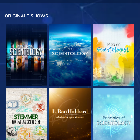
ORIGINALE
SHOWS
UDFORSK SERIEN
UDFORSK SERIEN
UDFORSK SERIEN