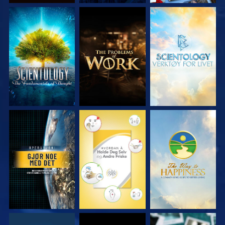
UTFORSK SERIEN
UTFORSK SERIEN
UTFORSK SERIEN
SE
SE
SE