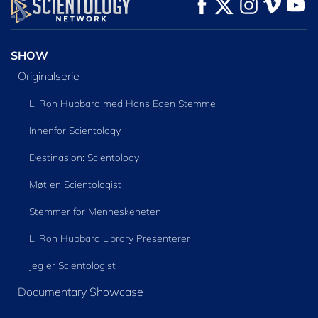
SE
SE
UTFORSK SERIEN
SHOW
Originalserie
L. Ron Hubbard med Hans Egen Stemme
Innenfor Scientology
Destinasjon: Scientology
Møt en Scientologist
Stemmer for Menneskeheten
L. Ron Hubbard Library Presenterer
Jeg er Scientologist
Documentary Showcase