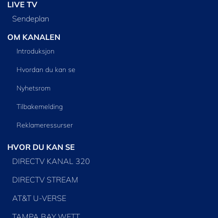
LIVE TV
Sendeplan
OM KANALEN
Introduksjon
Hvordan du kan se
Nyhetsrom
Tilbakemelding
Reklameressurser
HVOR DU KAN SE
DIRECTV KANAL 320
DIRECTV STREAM
AT&T U-VERSE
TAMPA BAY WFTT