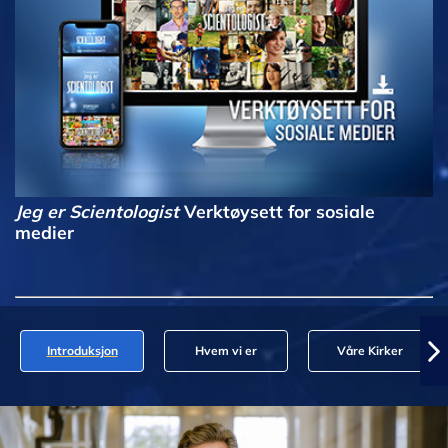
Jeg er Scientologist
Verktøysett for sosiale
medier
Introduksjon
Hvem vi er
Våre Kirker