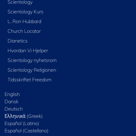
Scientology
Scientology Kurs
L. Ron Hubbard
Church Locator
Dianetics
Hvordan Vi Hjelper
Scientology nyhetsrom
Scientology Religionen
Tidsskriftet Freedom
English
Dansk
Deutsch
Ελληνικά (Greek)
Español (Latino)
Español (Castellano)