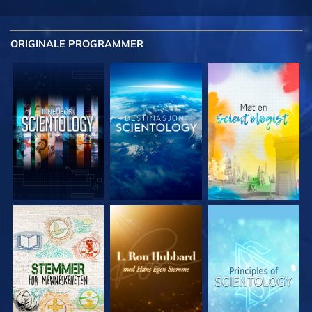
ORIGINALE
PROGRAMMER
UTFORSK SERIEN
UTFORSK SERIEN
UTFORSK SERIEN