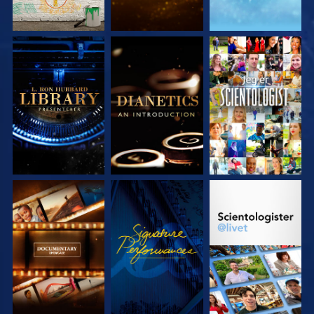
UTFORSK SERIEN
UTFORSK SERIEN
SE
UTFORSK SERIEN
SE
UTFORSK SERIEN