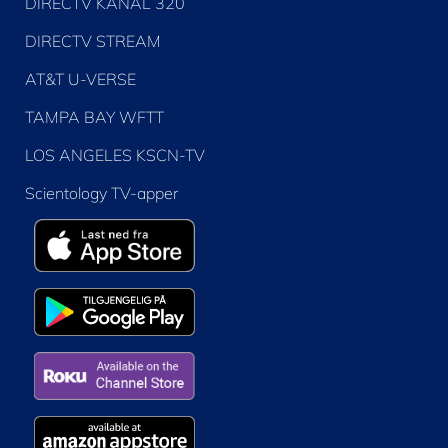
DIRECTV KANAL 320
DIRECTV STREAM
AT&T U-VERSE
TAMPA BAY WFTT
LOS ANGELES KSCN-TV
Scientology TV-apper