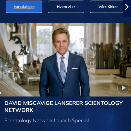
Introduksjon
Hvem vi er
Våre Kirker
DAVID MISCAVIGE LANSERER SCIENTOLOGY
NETWORK
Scientology Network Launch Special