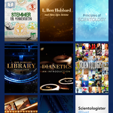
UTFORSK SERIEN
UTFORSK SERIEN
UTFORSK SERIEN
UTFORSK SERIEN
UTFORSK SERIEN
SE
UTFORSK SERIEN
SE
UTFORSK SERIEN