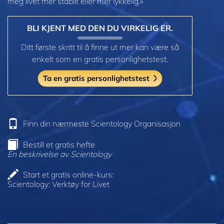
meg livet mer stabilt eller mer lykkelig.»
BLI KJENT MED DEN DU VIRKELIG ER.
Ditt første skritt til å finne ut mer kan være så
enkelt som en gratis personlighetstest.
Ta en gratis personlighetstest
Finn din nærmeste Scientology Organisasjon
Bestill et gratis hefte
En beskrivelse av Scientology
Start et gratis online-kurs:
Scientology: Verktøy for Livet