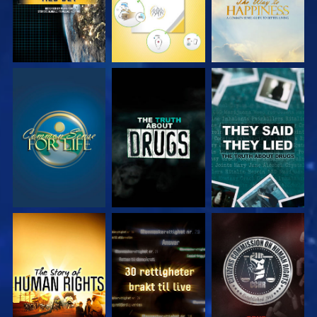
SE
SE
SE
SE
SE
SE