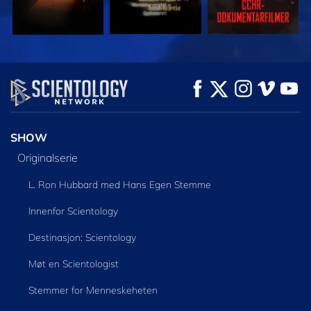
SE
SE
UTFORSK SERIEN
SHOW
Originalserie
L. Ron Hubbard med Hans Egen Stemme
Innenfor Scientology
Destinasjon: Scientology
Møt en Scientologist
Stemmer for Menneskeheten