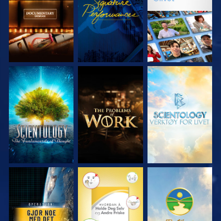
UTFORSK SERIEN
UTFORSK SERIEN
UTFORSK SERIEN
SE
SE
SE