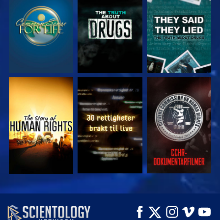
SE
SE
SE
SE
SE
SE
SE
SE
UTFORSK SERIEN