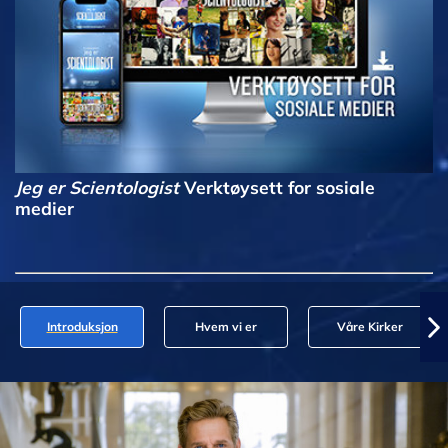
Jeg er Scientologist
Verktøysett for sosiale
medier
Introduksjon
Hvem vi er
Våre Kirker