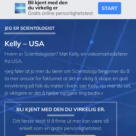
Bli kjent med den
du virkelig er
START
Gratis online personlighetstest
JEG ER SCIENTOLOGIST
Kelly – USA
Hvem er Scientologister? Møt Kelly, en videomarkedsfører
fra USA.
«Jeg føler at jo mer du lærer om Scientology begynner du å
ta mer ansvar for faktumet at det er viktig å skape en god
innvirkning på folk du møter i livet», sier Kelly. «Jo mer du vet,
jo viktigere er det å hjelpe og gjøre ting bedre.»
BLI KJENT MED DEN DU VIRKELIG ER.
Ditt første skritt til å finne ut mer kan være så
enkelt som en gratis personlighetstest.