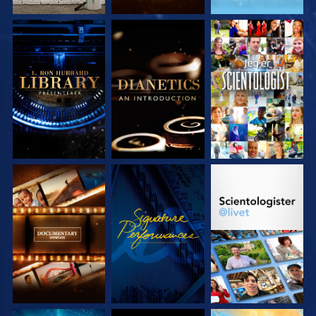
UTFORSK SERIEN
UTFORSK SERIEN
SE
UTFORSK SERIEN
SE
UTFORSK SERIEN