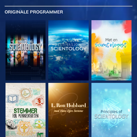
ORIGINALE
PROGRAMMER
UTFORSK SERIEN
UTFORSK SERIEN
UTFORSK SERIEN