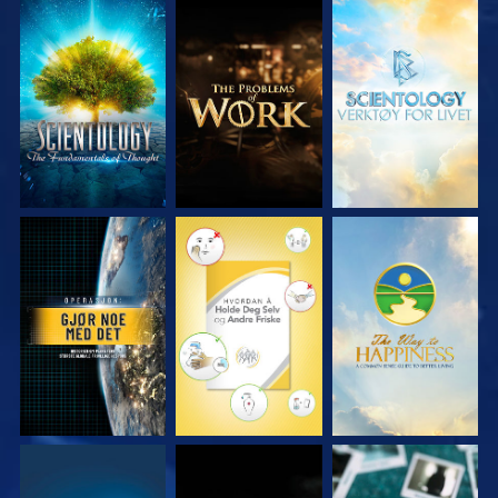
UTFORSK SERIEN
UTFORSK SERIEN
UTFORSK SERIEN
SE
SE
SE