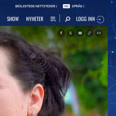
BESLEKTEDE NETTSTEDER
SPRÅK
NO
LOGG INN
SHOW
NYHETER