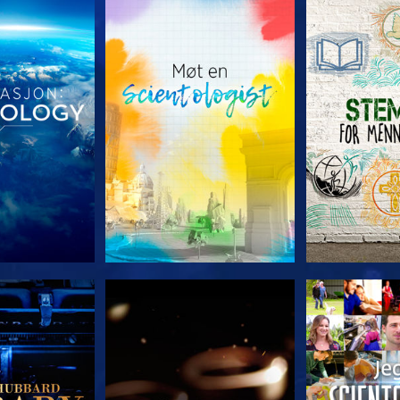
 SERIEN
UTFORSK SERIEN
UTFORSK