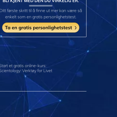
BLI KJENT MED DEN DU VIRKELIG ER.
Ditt første skritt til å finne ut mer kan være så
enkelt som en gratis personlighetstest.
Ta en gratis personlighetstest
Start et gratis online-kurs:
Scientology: Verktøy for Livet