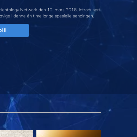
cientology Network den 12. mars 2018, introdusert
avige i denne én time lange spesielle sendingen.
ill