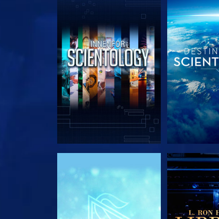
UTFORSK SERIEN
UTFORSK