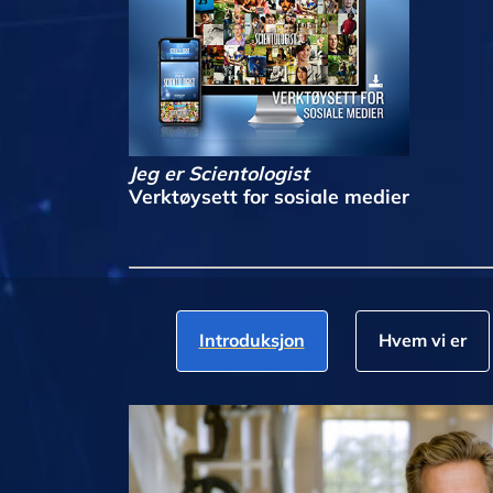
Jeg er Scientologist
Verktøysett for sosiale medier
Introduksjon
Hvem vi er