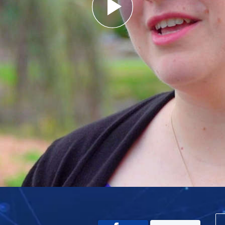
Play
Video