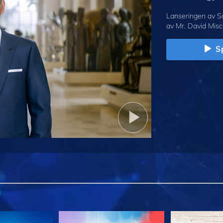
Lanseringen av S
av Mr. David Misc
Sp