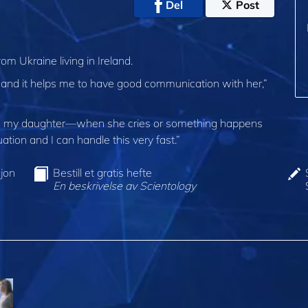
Del
Post
m Ukraine living in Ireland.
 and it helps me to have good communication with her,”
ith my daughter—when she cries or something happens
ation and I can handle this very fast.”
jon
Bestill et gratis hefte
En beskrivelse av Scientology