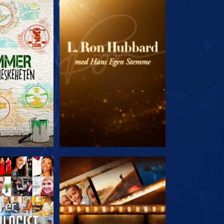
 SERIEN
UTFORSK SERIEN