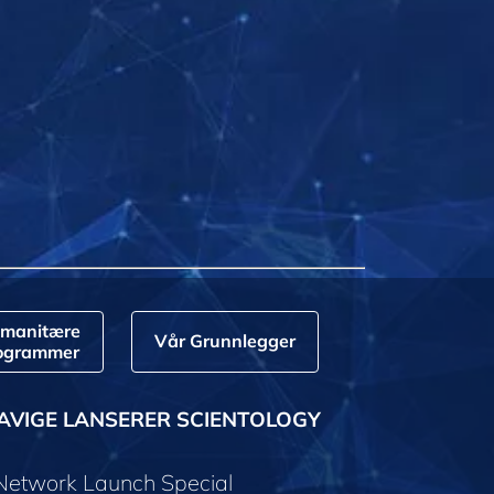
manitære
Vår Grunnlegger
ogrammer
AVIGE LANSERER SCIENTOLOGY
 Network Launch Special