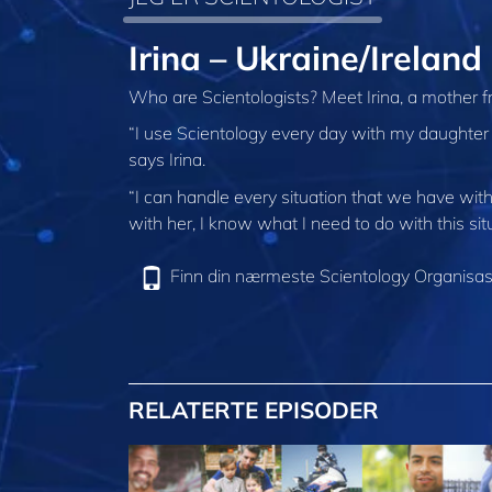
Irina – Ukraine/Ireland
Who are Scientologists? Meet Irina, a mother fro
“I use Scientology every day with my daughter
says Irina.
“I can handle every situation that we have w
with her, I know what I need to do with this situ
Finn din nærmeste Scientology Organisas
RELATERTE EPISODER