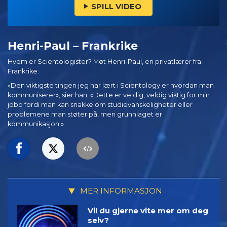
SPILL VIDEO
Henri-Paul – Frankrike
Hvem er Scientologister? Møt Henri-Paul, en privatlærer fra
Frankrike.
«Den viktigste tingen jeg har lært i Scientology er hvordan man
kommuniserer», sier han. «Dette er veldig, veldig viktig for min
jobb fordi man kan snakke om studievanskeligheter eller
problemene man støter på, men grunnlaget er
kommunikasjon.»
MER INFORMASJON
Vil du gjerne vite mer om deg
selv?