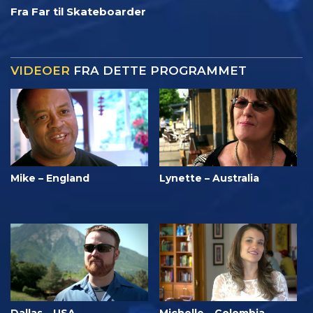
Fra Far til Skateboarder
VIDEOER
FRA DETTE PROGRAMMET
Mike – England
Lynette – Australia
Dallas – USA
Michelle – Colombia