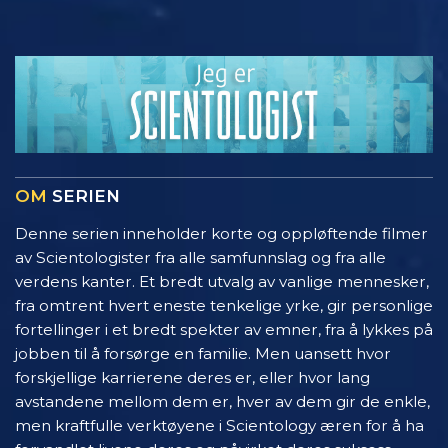
OM
SERIEN
Denne serien inneholder korte og oppløftende filmer
av Scientologister fra alle samfunnslag og fra alle
verdens kanter. Et bredt utvalg av vanlige mennesker,
fra omtrent hvert eneste tenkelige yrke, gir personlige
fortellinger i et bredt spekter av emner, fra å lykkes på
jobben til å forsørge en familie. Men uansett hvor
forskjellige karrierene deres er, eller hvor lang
avstandene mellom dem er, hver av dem gir de enkle,
men kraftfulle verktøyene i Scientology æren for å ha