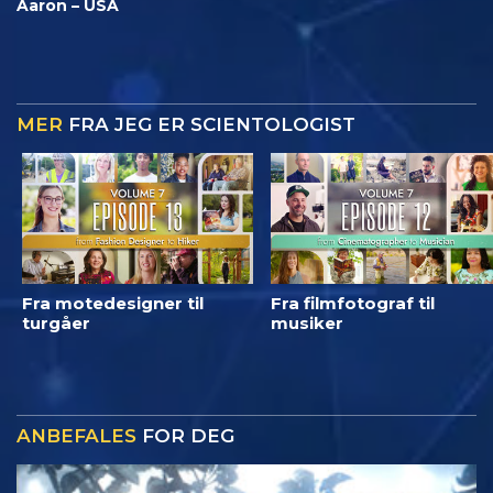
Aaron – USA
MER
FRA JEG ER SCIENTOLOGIST
Fra motedesigner til
Fra filmfotograf til
turgåer
musiker
ANBEFALES
FOR DEG