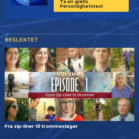
Ta en gratis
Personlighetstest
BESLEKTET
Fra zip-liner til trommeslager