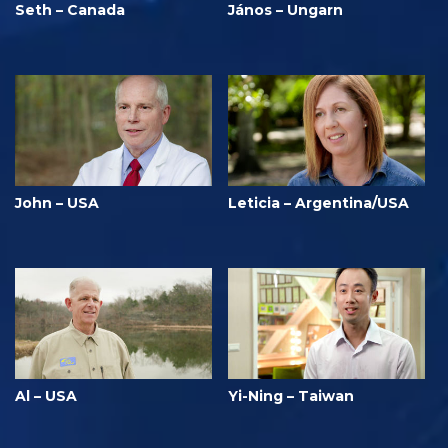
Seth – Canada
János – Ungarn
John – USA
Leticia – Argentina/USA
Al – USA
Yi-Ning – Taiwan