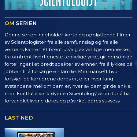
OM
SERIEN
Denne serien inneholder korte og oppløftende filmer
av Scientologister fra alle samfunnslag og fra alle
verdens kanter. Et bredt utvalg av vanlige mennesker,
fra omtrent hvert eneste tenkelige yrke, gir personlige
fortellinger i et bredt spekter av emner, fra å lykkes på
jobben til å forsørge en familie. Men uansett hvor
forskjellige karrierene deres er, eller hvor lang
avstandene mellom dem er, hver av dem gir de enkle,
men kraftfulle verktøyene i Scientology æren for å ha
forvandlet livene deres og påvirket deres suksess.
LAST NED