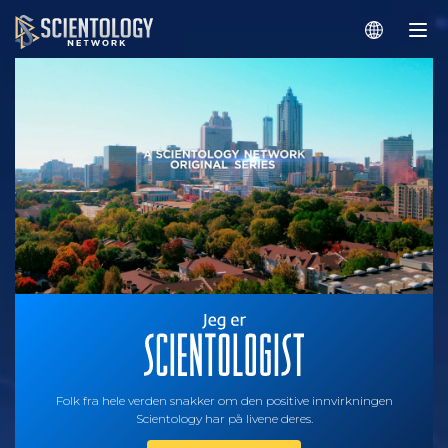
Folk fra hele verden snakker om den positive innvirkningen
Scientology har på livene deres.