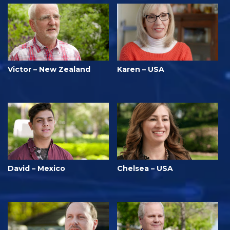
Victor – New Zealand
Karen – USA
David – Mexico
Chelsea – USA