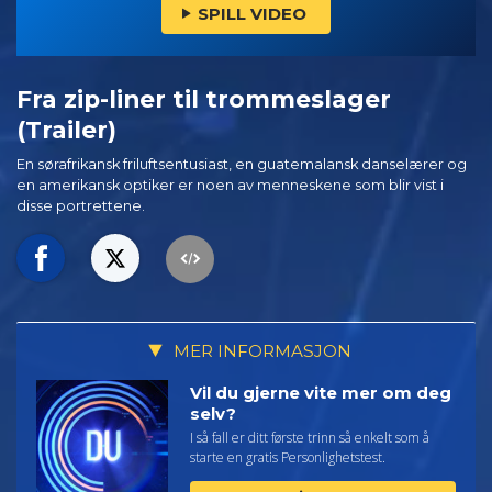
SPILL VIDEO
Fra zip-liner til trommeslager
(Trailer)
En sørafrikansk friluftsentusiast, en guatemalansk danselærer og
en amerikansk optiker er noen av menneskene som blir vist i
disse portrettene.
MER INFORMASJON
Vil du gjerne vite mer om deg
selv?
I så fall er ditt første trinn så enkelt som å
starte en gratis Personlighetstest.