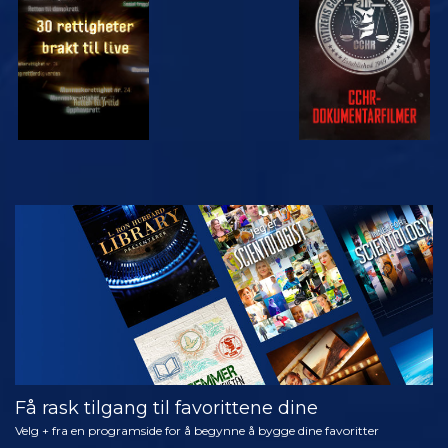
SE
SE
SE
SE
UTFORSK
SERIEN
Få rask tilgang til favorittene dine
Velg + fra en programside for å begynne å bygge dine favoritter