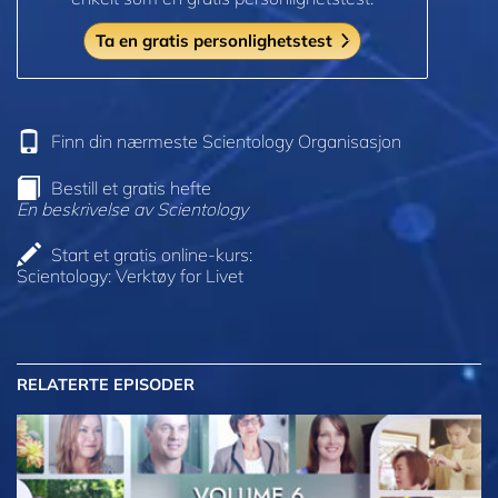
Ta en gratis personlighetstest
Finn din nærmeste Scientology Organisasjon
Bestill et gratis hefte
En beskrivelse av Scientology
Start et gratis online-kurs:
Scientology: Verktøy for Livet
RELATERTE EPISODER