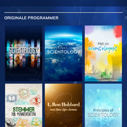
ORIGINALE
PROGRAMMER
UTFORSK SERIEN
UTFORSK SERIEN
UTFORSK SERIEN