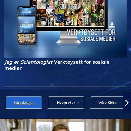
Jeg er Scientologist
Verktøysett for sosiale
medier
Introduksjon
Hvem vi er
Våre Kirker