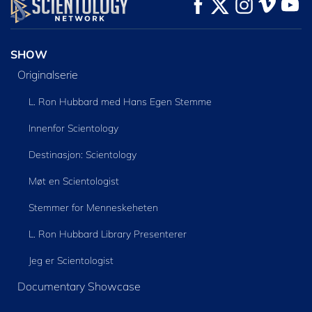
SE
SE
UTFORSK SERIEN
SHOW
Originalserie
L. Ron Hubbard med Hans Egen Stemme
Innenfor Scientology
Destinasjon: Scientology
Møt en Scientologist
Stemmer for Menneskeheten
L. Ron Hubbard Library Presenterer
Jeg er Scientologist
Documentary Showcase