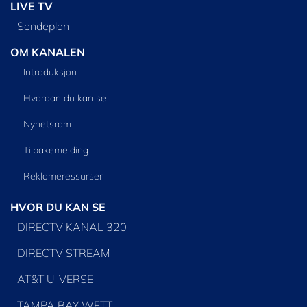
LIVE TV
Sendeplan
OM KANALEN
Introduksjon
Hvordan du kan se
Nyhetsrom
Tilbakemelding
Reklameressurser
HVOR DU KAN SE
DIRECTV KANAL 320
DIRECTV STREAM
AT&T U-VERSE
TAMPA BAY WFTT