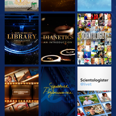
UTFORSK SERIEN
UTFORSK SERIEN
SE
UTFORSK SERIEN
SE
UTFORSK SERIEN