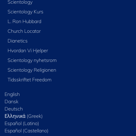
Scientology
Scientology Kurs
L. Ron Hubbard
Church Locator
Dianetics
Hvordan Vi Hjelper
Scientology nyhetsrom
Scientology Religionen
Tidsskriftet Freedom
English
Dansk
Deutsch
Ελληνικά (Greek)
Español (Latino)
Español (Castellano)