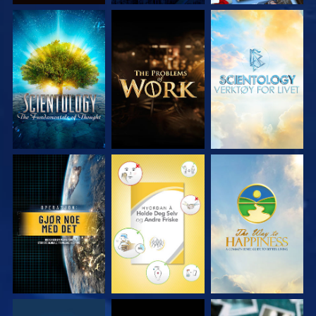
UTFORSK SERIEN
UTFORSK SERIEN
UTFORSK SERIEN
SE
SE
SE