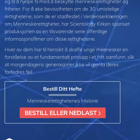
og til å hjelpe til med å beskytte menneskerettigheter og
friheter. For å øke bevisstheten om de 30 umistelige
rettighetene, som de er stadfestet i Verdenserklæringen
om Menneskerettigheter, har Scientology Kirken sponset
produksjonen av en tilsvarende serie offentlige
informasjonsfilmer om disse rettighetene.
Hver av dem har til hensikt å skaffe unge mennesker en
forståelse av et fundamentalt prinsipp i et fritt samfunn, slik
at morgendagens generasjoner ikke vil gjenta deres
forfedres feil.
Bestill Ditt Hefte
Menneskerettighetenes Historie
BESTILL ELLER NEDLAST