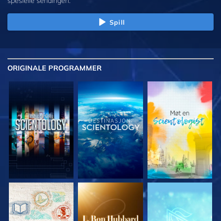
spesielle sendingen.
Spill
ORIGINALE
PROGRAMMER
UTFORSK SERIEN
UTFORSK SERIEN
UTFORSK SERIEN