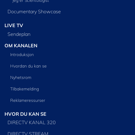
Jeg er Scientologist
Documentary Showcase
LIVE TV
Sendeplan
OM KANALEN
Introduksjon
Hvordan du kan se
Nyhetsrom
Tilbakemelding
Reklameressurser
HVOR DU KAN SE
DIRECTV KANAL 320
DIRECTV STREAM