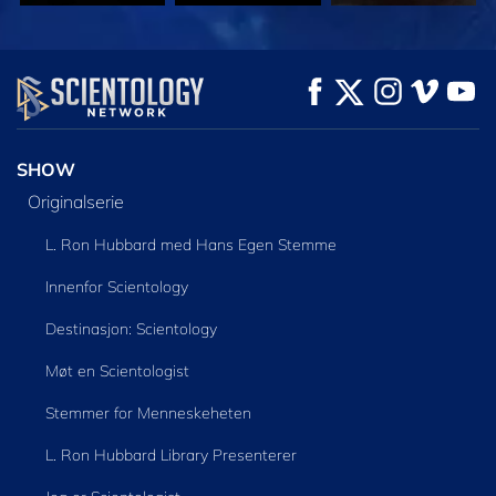
SE
SE
UTFORSK SERIEN
SHOW
Originalserie
L. Ron Hubbard med Hans Egen Stemme
Innenfor Scientology
Destinasjon: Scientology
Møt en Scientologist
Stemmer for Menneskeheten
L. Ron Hubbard Library Presenterer