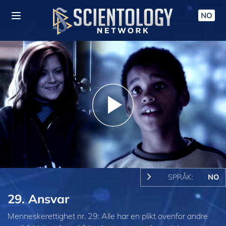
NO
Play
Video
SPRÅK:
NO
29. Ansvar
Menneskerettighet nr. 29: Alle har en plikt ovenfor andre