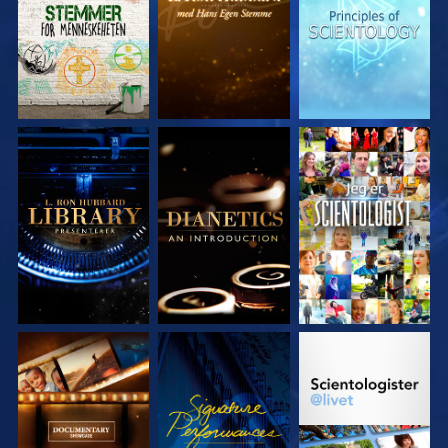
UTFORSK SERIEN
UTFORSK SERIEN
SE
UTFORSK SERIEN
SE
UTFORSK SERIEN