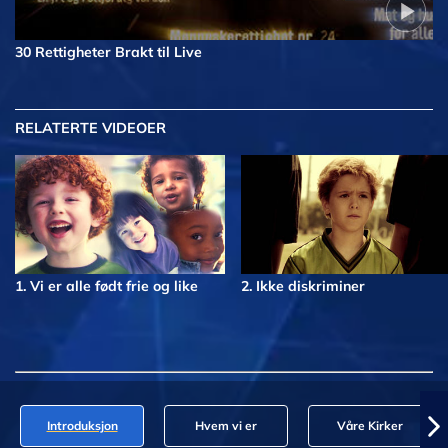
30 Rettigheter Brakt til Live
RELATERTE VIDEOER
1. Vi er alle født frie og like
2. Ikke diskriminer
Introduksjon
Hvem vi er
Våre Kirker