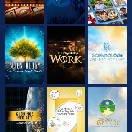
UTFORSK SERIEN
UTFORSK SERIEN
UTFORSK SERIEN
SE
SE
SE