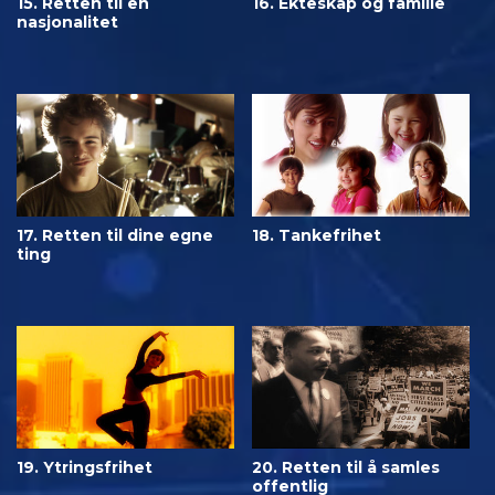
15. Retten til en
16. Ekteskap og familie
nasjonalitet
17. Retten til dine egne
18. Tankefrihet
ting
19. Ytringsfrihet
20. Retten til å samles
offentlig