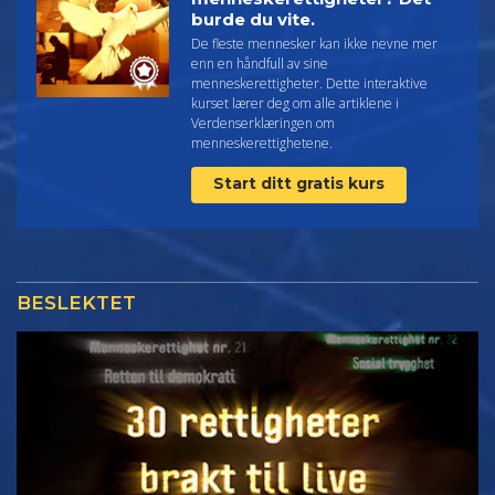
burde du vite.
De fleste mennesker kan ikke nevne mer
enn en håndfull av sine
menneskerettigheter. Dette interaktive
kurset lærer deg om alle artiklene i
Verdenserklæringen om
menneskerettighetene.
Start ditt gratis kurs
BESLEKTET