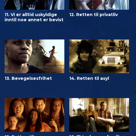
11. Vi er alltid uskyldige
12. Retten til privatliv
inntil noe annet er bevist
13. Bevegelsesfrihet
14. Retten til asyl