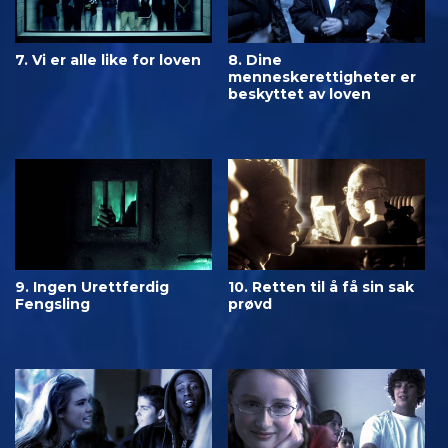
7. Vi er alle like for loven
8. Dine
menneskerettigheter er
beskyttet av loven
9. Ingen Urettferdig
10. Retten til å få sin sak
Fengsling
prøvd