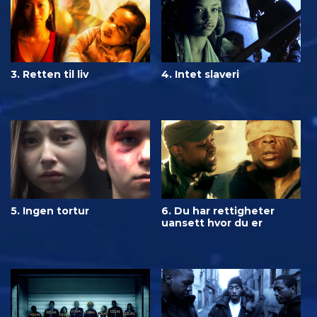
3. Retten til liv
4. Intet slaveri
5. Ingen tortur
6. Du har rettigheter
uansett hvor du er