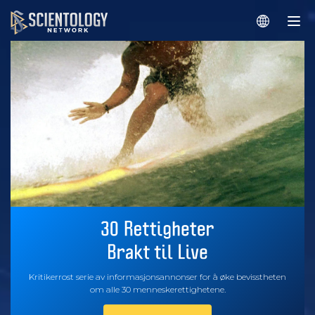
Kritikerrost serie av informasjonsannonser for å øke bevisstheten
om alle 30 menneskerettighetene.