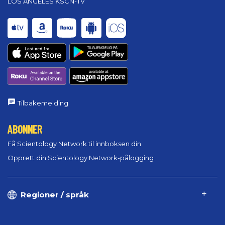
LOS ANGELES KSCN-TV
Tilbakemelding
ABONNER
Få Scientology Network til innboksen din
Opprett din Scientology Network-pålogging
Regioner / språk