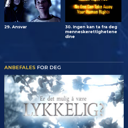
29. Ansvar
30. Ingen kan ta fra deg
menneskerettighetene
dine
ANBEFALES
FOR DEG