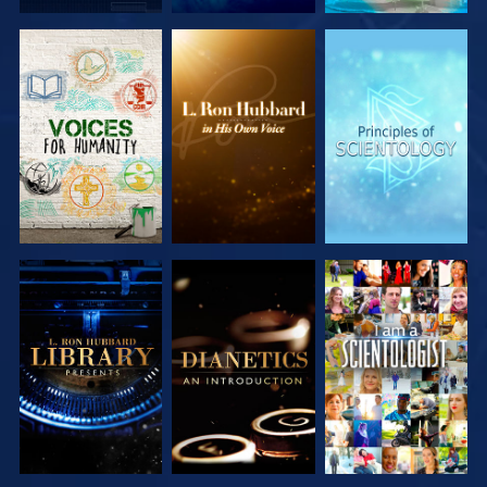
VERKEN DE
VERKEN DE
VERKEN DE
SERIE
SERIE
SERIE
VERKEN DE
VERKEN DE
KIJK
SERIE
SERIE