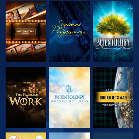
VERKEN DE
KIJK
VERKEN DE
SERIE
SERIE
VERKEN DE
VERKEN DE
KIJK
SERIE
SERIE