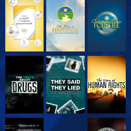
KIJK
KIJK
KIJK
KIJK
KIJK
KIJK