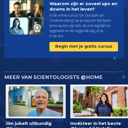
Waarom zijn er zoveel ups en
downs in het leven?
In de online cursus ‘De Oorzaak van
Onderdrukking’ zie je waarom het leven
soms op een jojo lijkt, de ene dag ben je
opgewekt en de volgende dag zit je
in de put.
Begin met je gratis cursus
MEER VAN SCIENTOLOGISTS @HOME
Jim jubelt uitbundig
Investeer in het beste