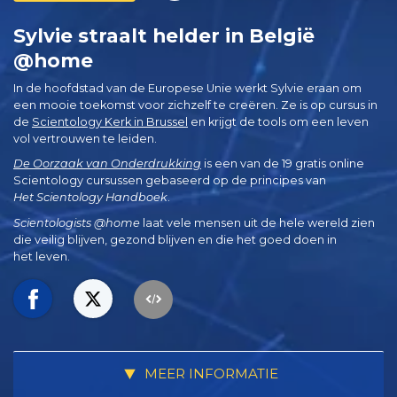
Sylvie straalt helder in België
@home
In de hoofdstad van de Europese Unie werkt Sylvie eraan om
een mooie toekomst voor zichzelf te creëren. Ze is op cursus in
de
Scientology Kerk in Brussel
en krijgt de tools om een leven
vol vertrouwen te leiden.
De Oorzaak van Onderdrukking
is een van de 19 gratis online
Scientology cursussen gebaseerd op de principes van
Het Scientology Handboek
.
Scientologists @home
laat vele mensen uit de hele wereld zien
die veilig blijven, gezond blijven en die het goed doen in
het leven.
MEER INFORMATIE