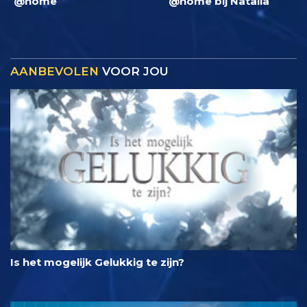
@home
@home bij Natalia
AANBEVOLEN
VOOR JOU
Is het mogelijk Gelukkig te zijn?