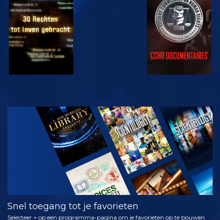
KIJK
KIJK
KIJK
KIJK
VERKEN DE
SERIE
Snel toegang tot je favorieten
Selecteer + op een programma-pagina om je favorieten op te bouwen