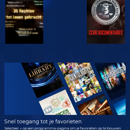
KIJK
KIJK
KIJK
KIJK
VERKEN DE
SERIE
Snel toegang tot je favorieten
Selecteer + op een programma-pagina om je favorieten op te bouwen