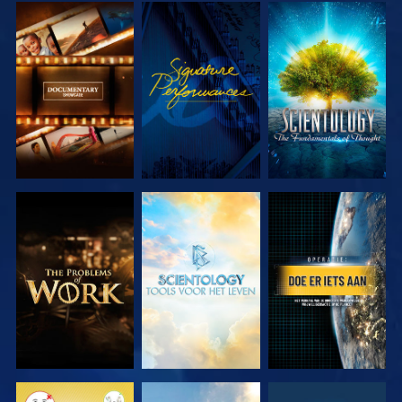
VERKEN DE
KIJK
VERKEN DE
SERIE
SERIE
VERKEN DE
VERKEN DE
KIJK
SERIE
SERIE