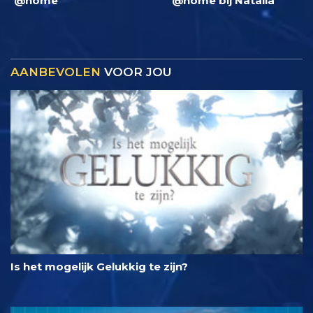
@home
@home bij Natalia
AANBEVOLEN
VOOR JOU
Is het mogelijk Gelukkig te zijn?