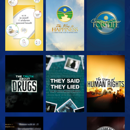
KIJK
KIJK
KIJK
KIJK
KIJK
KIJK