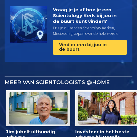
Vraag je je af hoe je een
Scientology Kerk bij jou in
de buurt kunt vinden?
Er zijn duizenden Scientology Kerken,
Missies en groepen over de hele wereld.
Vind er een bij jou in
de buurt
MEER VAN SCIENTOLOGISTS @HOME
Jim jubelt uitbundig
Investeer in het beste