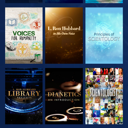
VERKEN DE
VERKEN DE
VERKEN DE
SERIE
SERIE
SERIE
VERKEN DE
VERKEN DE
KIJK
SERIE
SERIE