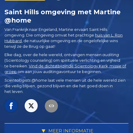
Saint Hills omgeving met Martine
@home
Van Frankrijk naar Engeland, Martine ervaart Saint Hills
omgeving. Die omgeving omvat het prachtige
huis van L. Ron
Hubbard
, de natuurlijke omgeving en de ongelofelijke wins
terwijl ze de Brug op gaat!
Elke dag, over de hele wereld, ontvangen mensen
auditing
(Scientology counseling) om spirituele verlichting en vrijheid
te bereiken.
Vind de dichtstbijzijnde Scientology Kerk, missie of
groep
om aan jouw auditingavontuur te beginnen.
Scientologists @home
laat vele mensen uit de hele wereld zien
die veilig blijven, gezond blijven en die het goed doen in
het leven.
MEER INFORMATIE