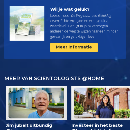
Wil je wat geluk?
Lees en deel
De Weg naar een Gelukkig
Leven
. Echte vreugde en echt geluk zijn
waardevol. Het ligt in jouw vermogen
anderen de weg te wijzen naar een minder
gevaarlijk en gelukkiger leven.
Meer informatie
MEER VAN SCIENTOLOGISTS @HOME
Jim jubelt uitbundig
Investeer in het beste