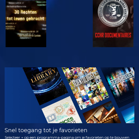
KIJK
KIJK
KIJK
KIJK
VERKEN DE
SERIE
Snel toegang tot je favorieten
Selecteer + op een programma-pagina om je favorieten op te bouwen