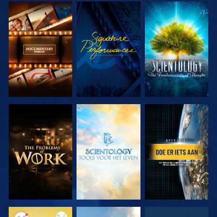
VERKEN DE
KIJK
VERKEN DE
SERIE
SERIE
VERKEN DE
VERKEN DE
KIJK
SERIE
SERIE