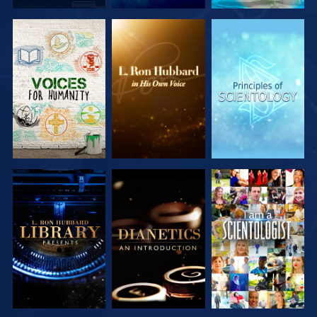
VERKEN DE
VERKEN DE
VERKEN DE
SERIE
SERIE
SERIE
VERKEN DE
VERKEN DE
KIJK
SERIE
SERIE