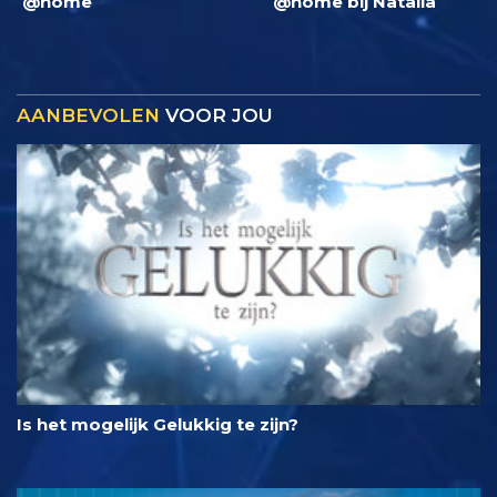
@home
@home bij Natalia
AANBEVOLEN
VOOR JOU
Is het mogelijk Gelukkig te zijn?