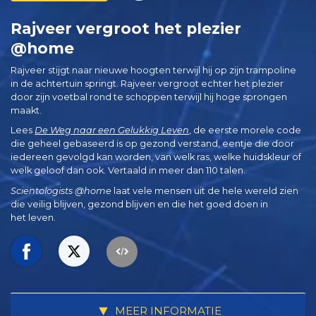
Rajveer vergroot het plezier
@home
Rajveer stijgt naar nieuwe hoogten terwijl hij op zijn trampoline
in de achtertuin springt. Rajveer vergroot echter het plezier
door zijn voetbal rond te schoppen terwijl hij hoge sprongen
maakt.
Lees
De Weg naar een Gelukkig Leven
, de eerste morele code
die geheel gebaseerd is op gezond verstand, eentje die door
iedereen gevolgd kan worden, van welk ras, welke huidskleur of
welk geloof dan ook. Vertaald in meer dan 110 talen.
Scientologists @home
laat vele mensen uit de hele wereld zien
die veilig blijven, gezond blijven en die het goed doen in
het leven.
MEER INFORMATIE