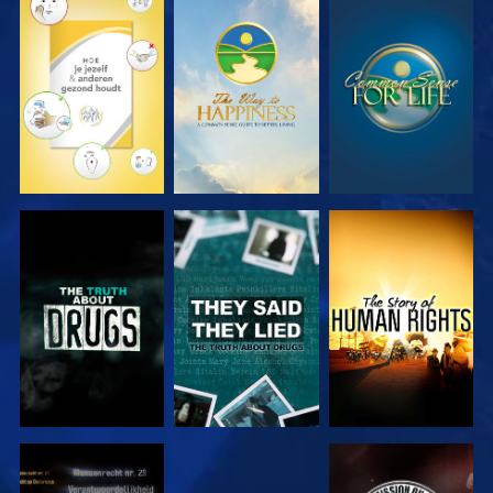
KIJK
KIJK
KIJK
KIJK
KIJK
KIJK