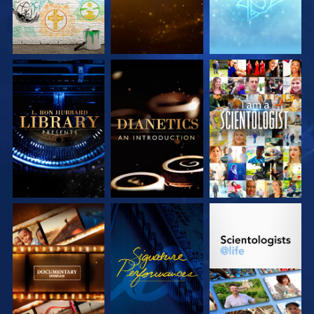
VERKEN DE SERIE
VERKEN DE SERIE
KIJK
VERKEN DE SERIE
KIJK
VERKEN DE SERIE