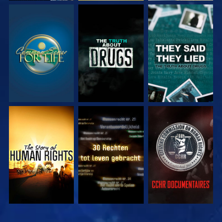
KIJK
KIJK
KIJK
KIJK
KIJK
KIJK