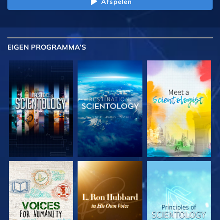
Afspelen
EIGEN
PROGRAMMA’S
VERKEN DE SERIE
VERKEN DE SERIE
VERKEN DE SERIE