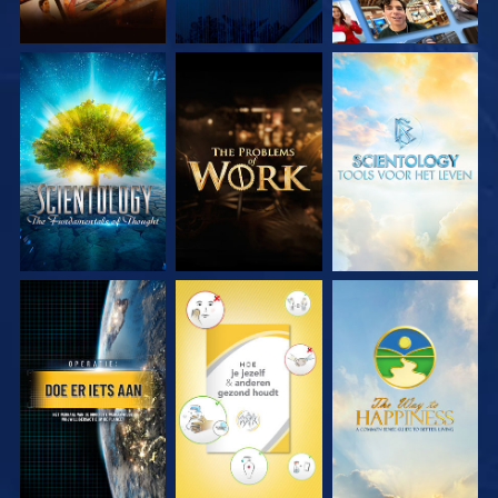
VERKEN DE SERIE
VERKEN DE SERIE
VERKEN DE SERIE
KIJK
KIJK
KIJK