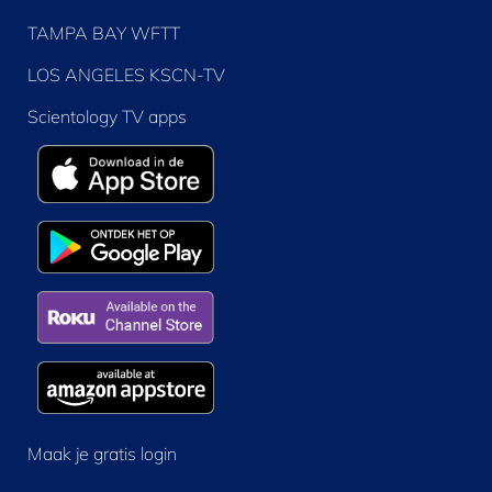
TAMPA BAY WFTT
LOS ANGELES KSCN-TV
Scientology TV apps
Maak je gratis login