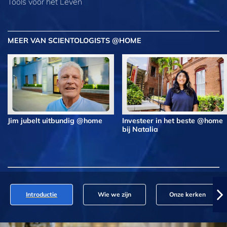
Tools voor het Leven
MEER VAN SCIENTOLOGISTS @HOME
Jim jubelt uitbundig @home
Investeer in het beste @home
bij Natalia
Introductie
Wie we zijn
Onze kerken