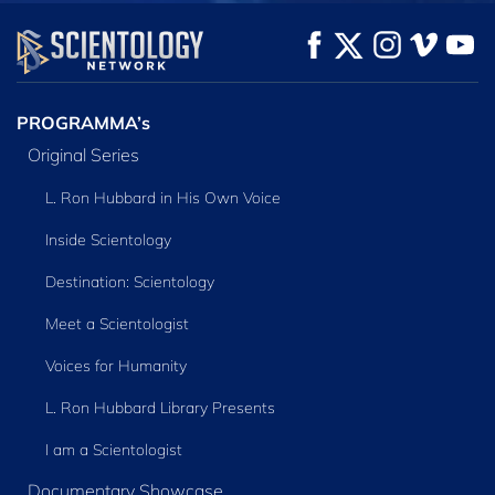
KIJK
KIJK
VERKEN DE SERIE
PROGRAMMA’s
Original Series
L. Ron Hubbard in His Own Voice
Inside Scientology
Destination: Scientology
Meet a Scientologist
Voices for Humanity
L. Ron Hubbard Library Presents
I am a Scientologist
Documentary Showcase