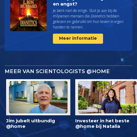
en angst?
Je bent niet de enige. Sluit je aan bij de
miljoenen mensen die
Dianetics
hebben
gelezen en gebruikt om hun leven in eigen
handen te nemen.
Meer informatie
MEER VAN SCIENTOLOGISTS @HOME
Jim jubelt uitbundig
Investeer in het beste
@home
@home bij Natalia