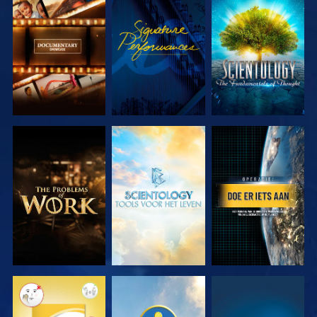
VERKEN DE
KIJK
VERKEN DE
SERIE
SERIE
VERKEN DE
VERKEN DE
KIJK
SERIE
SERIE