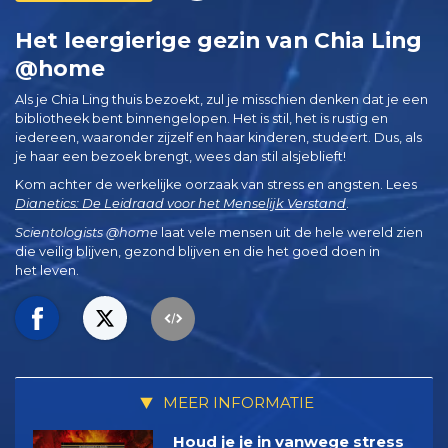
Het leergierige gezin van Chia Ling
@home
Als je Chia Ling thuis bezoekt, zul je misschien denken dat je een
bibliotheek bent binnengelopen. Het is stil, het is rustig en
iedereen, waaronder zijzelf en haar kinderen, studeert. Dus, als
je haar een bezoek brengt, wees dan stil alsjeblieft!
Kom achter de werkelijke oorzaak van stress en angsten. Lees
Dianetics: De Leidraad voor het Menselijk Verstand
.
Scientologists @home
laat vele mensen uit de hele wereld zien
die veilig blijven, gezond blijven en die het goed doen in
het leven.
MEER INFORMATIE
Houd je je in vanwege stress