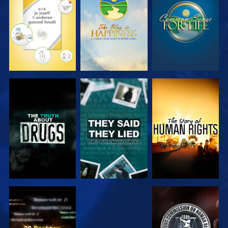
KIJK
KIJK
KIJK
KIJK
KIJK
KIJK
KIJK
KIJK
KIJK