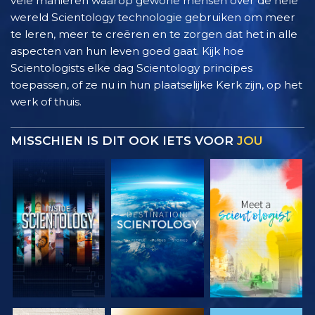
vele manieren waarop gewone mensen over de hele
wereld Scientology technologie gebruiken om meer
te leren, meer te creëren en te zorgen dat het in alle
aspecten van hun leven goed gaat. Kijk hoe
Scientologists elke dag Scientology principes
toepassen, of ze nu in hun plaatselijke Kerk zijn, op het
werk of thuis.
MISSCHIEN IS DIT OOK IETS VOOR
JOU