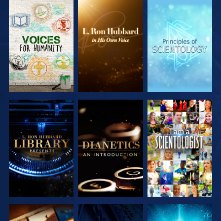
VERKEN DE
VERKEN DE
VERKEN DE
SERIE
SERIE
SERIE
VERKEN DE
VERKEN DE
KIJK
SERIE
SERIE