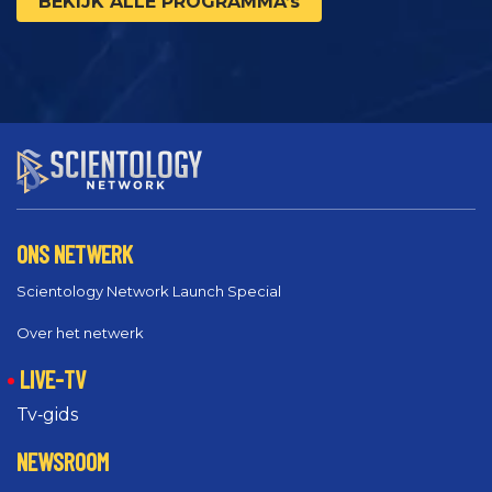
BEKIJK ALLE PROGRAMMA’s
ONS NETWERK
Scientology Network Launch Special
Over het netwerk
LIVE-TV
Tv‑gids
NEWSROOM