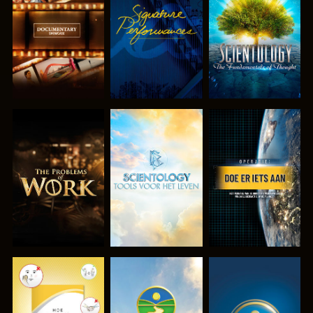
VERKEN DE
KIJK
VERKEN DE
SERIE
SERIE
VERKEN DE
VERKEN DE
KIJK
SERIE
SERIE
KIJK
KIJK
KIJK