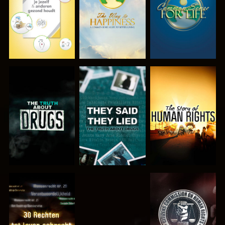
KIJK
KIJK
KIJK
KIJK
KIJK
KIJK