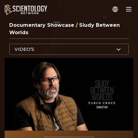
Documentary Showcase
/
Siudy Between
Worlds
VIDEO’S