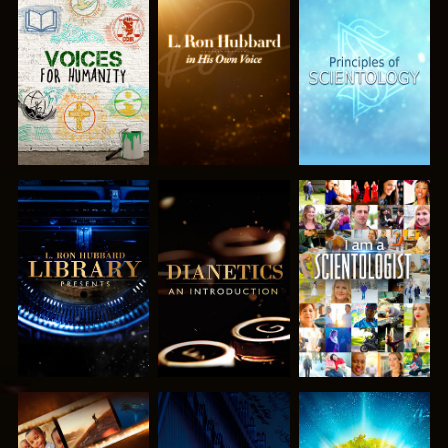
VERKEN DE
VERKEN DE
VERKEN DE
SERIE
SERIE
SERIE
VERKEN DE
VERKEN DE
KIJK
SERIE
SERIE