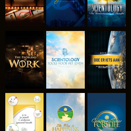
VERKEN DE
VERKEN DE
KIJK
SERIE
SERIE
KIJK
KIJK
KIJK