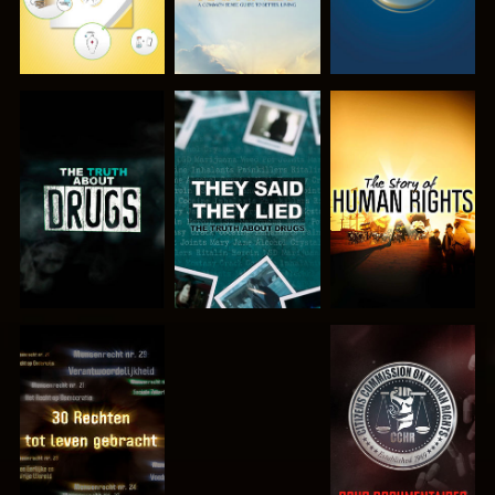
KIJK
KIJK
KIJK
KIJK
KIJK
KIJK