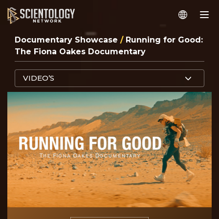
Documentary Showcase
/
Running for Good:
The Fiona Oakes Documentary
VIDEO’S