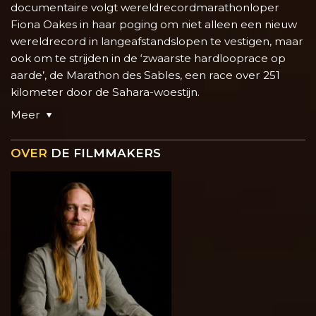
documentaire volgt wereldrecord­marathonloper
Fiona Oakes in haar poging om niet alleen een nieuw
wereldrecord in langeafstandslopen te vestigen, maar
ook om te strijden in de ‘zwaarste hardlooprace op
aarde’, de Marathon des Sables, een race over 251
kilometer door de Sahara-woestijn.
Meer
OVER
DE FILMMAKERS