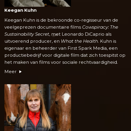
Keegan Kuhn
Keegan Kuhn is de bekroonde co-regisseur van de
veelgeprezen documentaire films
Cowspiracy: The
Sustainability Secret
, met Leonardo DiCaprio als
uitvoerend producer, en
What the Health
. Kuhn is
eigenaar en beheerder van First Spark Media, een
productiebedrijf voor digitale film dat zich toespitst op
het maken van films voor sociale rechtvaardigheid.
Meer