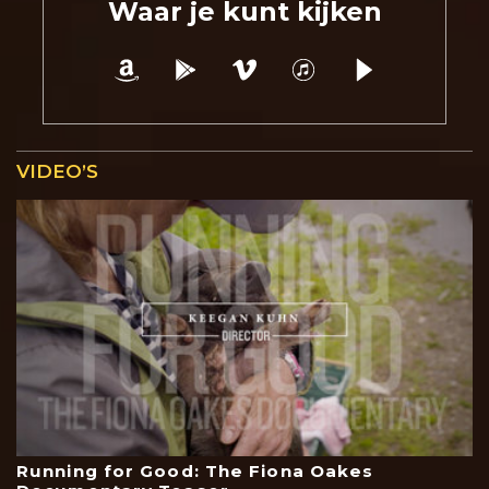
Waar je kunt kijken
VIDEO’S
Running for Good: The Fiona Oakes