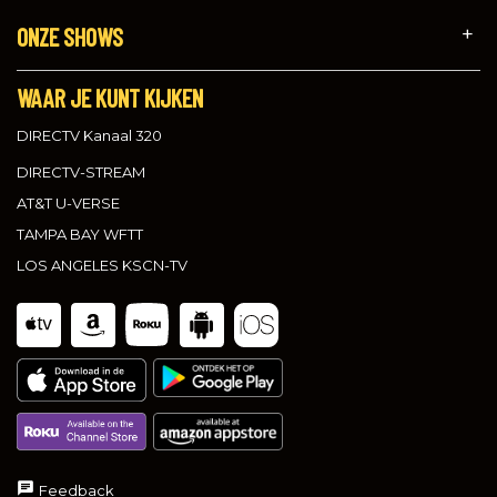
ONZE SHOWS
WAAR JE KUNT KIJKEN
DIRECTV Kanaal 320
DIRECTV-STREAM
AT&T U-VERSE
TAMPA BAY WFTT
LOS ANGELES KSCN-TV
Feedback