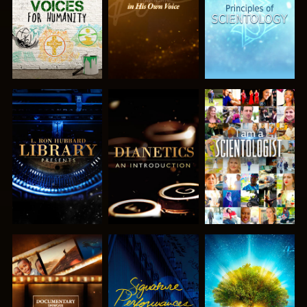
VERKEN DE
VERKEN DE
KIJK
SERIE
SERIE
VERKEN DE
KIJK
VERKEN DE
SERIE
SERIE