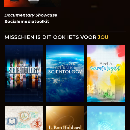
Documentary Showcase
Socialemediatoolkit
MISSCHIEN IS DIT OOK IETS VOOR
JOU
VERKEN DE
VERKEN DE
VERKEN DE
SERIE
SERIE
SERIE