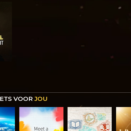
 IETS VOOR
JOU