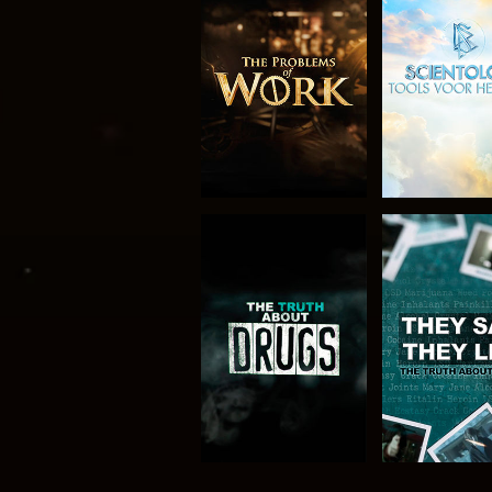
VERKEN DE SERIE
KIJK
KIJK
KIJK