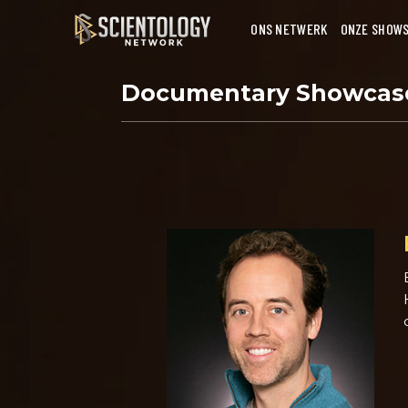
ONS NETWERK
ONZE SHOW
Documentary Showca