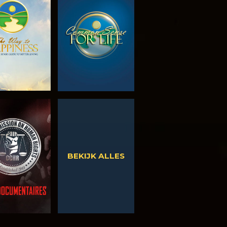
EN DE SERIE
KIJK
KIJK
KIJK
BEKIJK ALLES