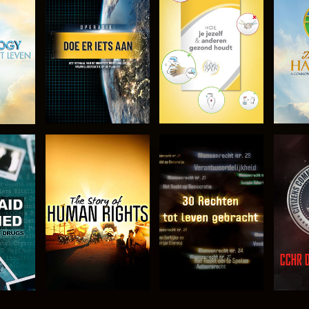
VERKEN DE SERIE
VERKEN DE SERIE
VERK
KIJK
KIJK