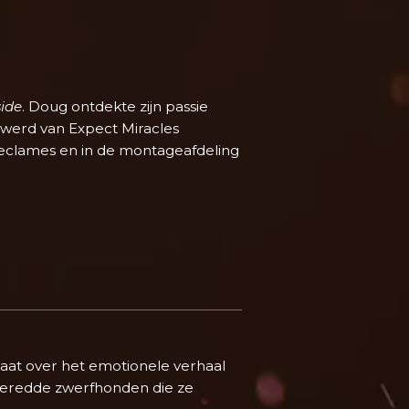
side
. Doug ontdekte zijn passie
 werd van Expect Miracles
reclames en in de montageafdeling
at over het emotionele verhaal
geredde zwerfhonden die ze