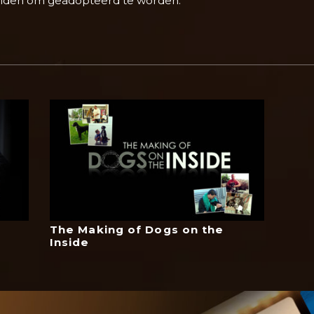
reiden om geadopteerd te worden.
The Making of Dogs on the
Inside