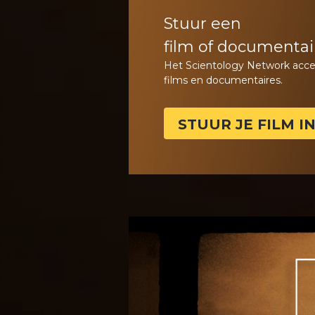
Stuur een
film of documentai
Het Scientology Network acce
films en documentaires.
STUUR JE FILM I