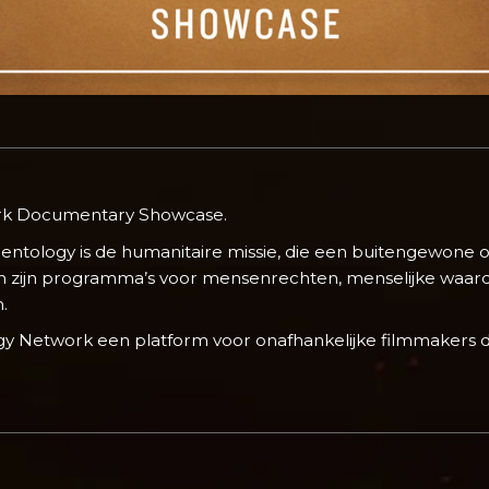
ork Documentary Showcase.
entology is de humanitaire missie, die een buitengewone 
n zijn programma’s voor mensenrechten, menselijke waardig
.
gy Network een platform voor onafhankelijke filmmakers d