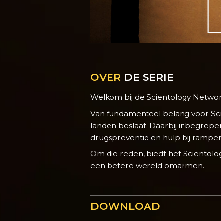
OVER
DE SERIE
Welkom bij de Scientology Netw
Van fundamenteel belang voor Sci
landen beslaat. Daarbij inbegrepe
drugspreventie en hulp bij rampen
Om die reden, biedt het Scientolo
een betere wereld omarmen.
DOWNLOAD