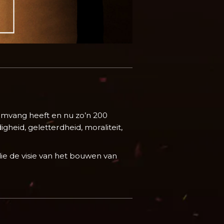
omvang heeft en nu zo’n 200
heid, geletterdheid, moraliteit,
ie de visie van het bouwen van