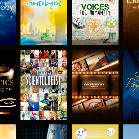
SERIE
VERKEN DE SERIE
VERKEN DE SERIE
VERK