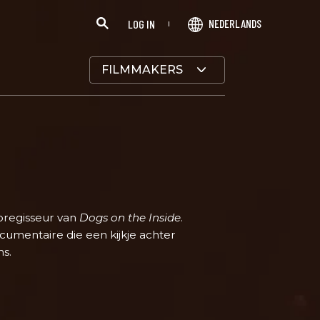
NEDERLANDS
LOG IN
FILMMAKERS
oregisseur van
Dogs on the Inside
.
umentaire die een kijkje achter
ms.