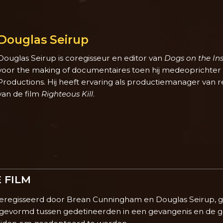
Douglas Seirup
Douglas Seirup is coregisseur en editor van
Dogs on the In
voor the making of documentaires toen hij medeoprichter
Productions. Hij heeft ervaring als productiemanager van 
van de film
Righteous Kill
.
 FILM
regisseerd door Brean Cunningham en Douglas Seirup, ga
 gevormd tussen gedetineerden in een gevangenis en de 