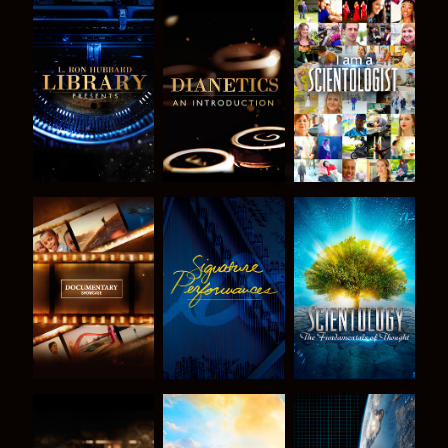
VERKEN DE
VERKEN DE
KIJK
SERIE
SERIE
VERKEN DE
KIJK
VERKEN DE
SERIE
SERIE