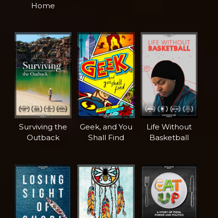
Home
Surviving the
Geek, and You
Life Without
Outback
Shall Find
Basketball