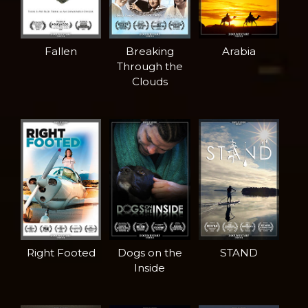
Fallen
Breaking
Arabia
Through the
Clouds
Right Footed
Dogs on the
STAND
Inside