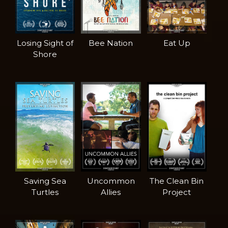
Losing Sight of
Bee Nation
Eat Up
Shore
Saving Sea
Uncommon
The Clean Bin
Turtles
Allies
Project