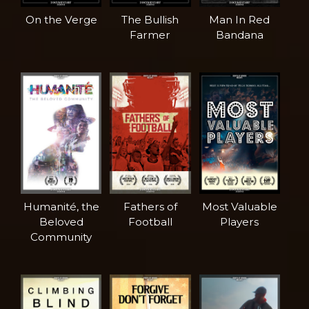
On the Verge
The Bullish
Man In Red
Farmer
Bandana
Humanité, the
Fathers of
Most Valuable
Beloved
Football
Players
Community