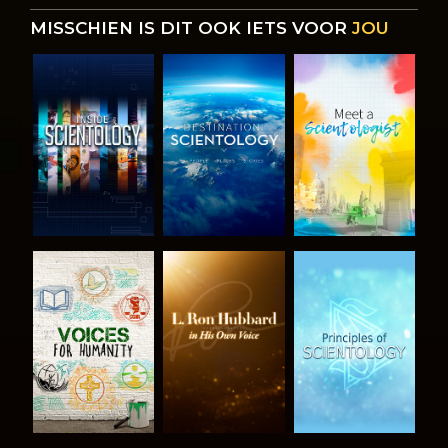
MISSCHIEN IS DIT OOK IETS VOOR
JOU
VERKEN DE
VERKEN DE
VERKEN DE
SERIE
SERIE
SERIE