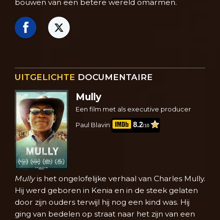
bouwen van een betere wereld omarmen.
UITGELICHTE
DOCUMENTAIRE
Mully
Een film met als executive producer
8.2
Paul Blavin
/10
Mully
is het ongelofelijke verhaal van Charles Mully.
Hij werd geboren in Kenia en in de steek gelaten
door zijn ouders terwijl hij nog een kind was. Hij
ging van bedelen op straat naar het zijn van een