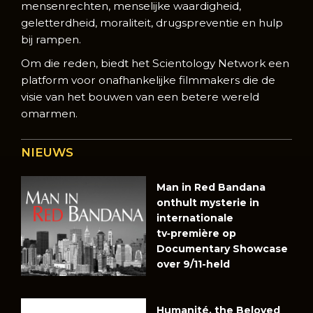
mensenrechten, menselijke waardigheid,
geletterdheid, moraliteit, drugspreventie en hulp
bij rampen.
Om die reden, biedt het Scientology Network een
platform voor onafhankelijke filmmakers die de
visie van het bouwen van een betere wereld
omarmen.
NIEUWS
Man in Red Bandana
onthult mysterie in
internationale
tv‑première op
Documentary Showcase
over 9/11-held
Humanité, the Beloved