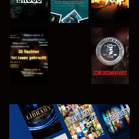
KIJK
KIJK
KIJK
KIJK
VERKEN DE
SERIE