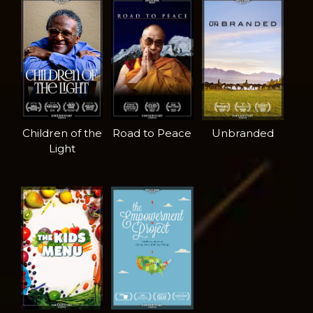
Children of the
Road to Peace
Unbranded
Light