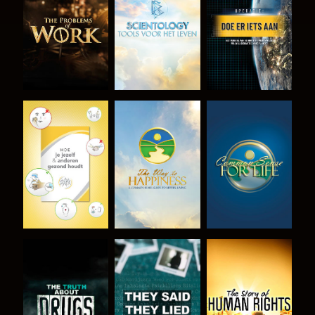
VERKEN DE
VERKEN DE
KIJK
SERIE
SERIE
KIJK
KIJK
KIJK
KIJK
KIJK
KIJK