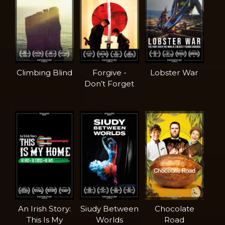
Climbing Blind
Forgive -
Lobster War
Don’t Forget
An Irish Story:
Siudy Between
Chocolate
This Is My
Worlds
Road