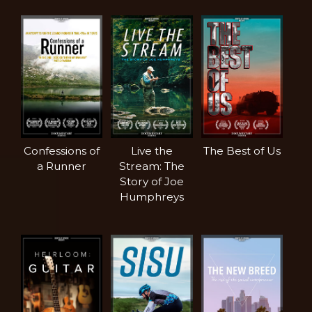
Confessions of
Live the
The Best of Us
a Runner
Stream: The
Story of Joe
Humphreys