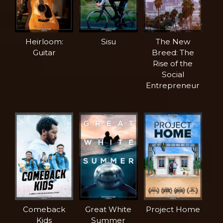
Heirloom:
Sisu
The New
Guitar
Breed: The
Rise of the
Social
Entrepreneur
Comeback
Great White
Project Home
Kids
Summer