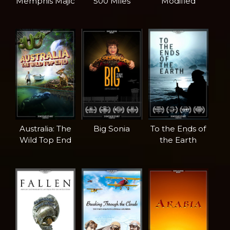
Memphis Majic
500 Miles
Modified
Australia: The
Big Sonia
To the Ends of
Wild Top End
the Earth