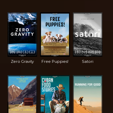
Zero Gravity
Free Puppies!
Satori