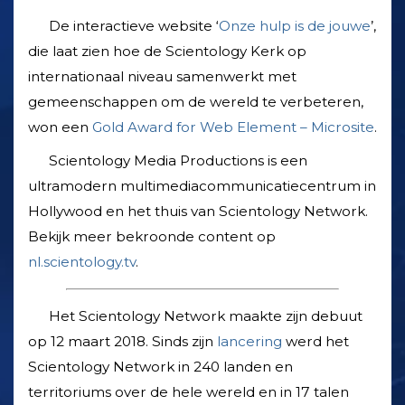
De interactieve website ‘
Onze hulp is de jouwe
’,
die laat zien hoe de Scientology Kerk op
internationaal niveau samenwerkt met
gemeenschappen om de wereld te verbeteren,
won een
Gold Award for Web Element – Microsite
.
Scientology Media Productions is een
ultramodern multimedia­communicatie­centrum in
Hollywood en het thuis van Scientology Network.
Bekijk meer bekroonde content op
nl.scientology.tv
.
Het Scientology Network maakte zijn debuut
op 12 maart 2018. Sinds zijn
lancering
werd het
Scientology Network in 240 landen en
territoriums over de hele wereld en in 17 talen