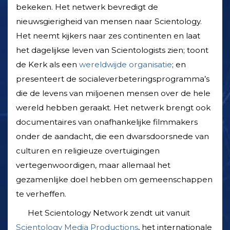
bekeken. Het netwerk bevredigt de
nieuwsgierigheid van mensen naar Scientology.
Het neemt kijkers naar zes continenten en laat
het dagelijkse leven van Scientologists zien; toont
de Kerk als een
wereldwijde organisatie
; en
presenteert de sociale­verbeterings­programma’s
die de levens van miljoenen mensen over de hele
wereld hebben geraakt. Het netwerk brengt ook
documentaires van onafhankelijke filmmakers
onder de aandacht, die een dwarsdoorsnede van
culturen en religieuze overtuigingen
vertegenwoordigen, maar allemaal het
gezamenlijke doel hebben om gemeenschappen
te verheffen.
Het Scientology Network zendt uit vanuit
Scientology Media Productions
, het internationale