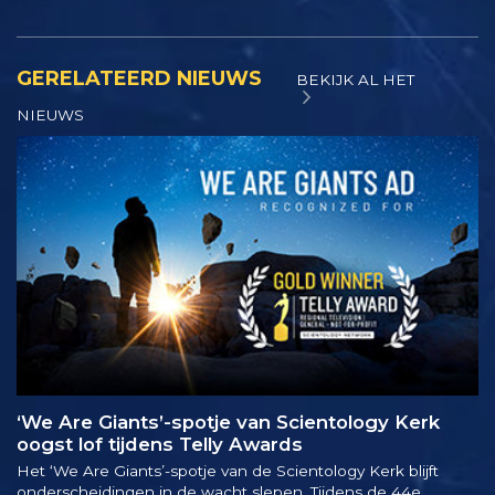
GERELATEERD NIEUWS
BEKIJK AL HET
NIEUWS
‘We Are Giants’-spotje van Scientology Kerk
oogst lof tijdens Telly Awards
Het ‘We Are Giants’-spotje van de Scientology Kerk blijft
onderscheidingen in de wacht slepen. Tijdens de 44e