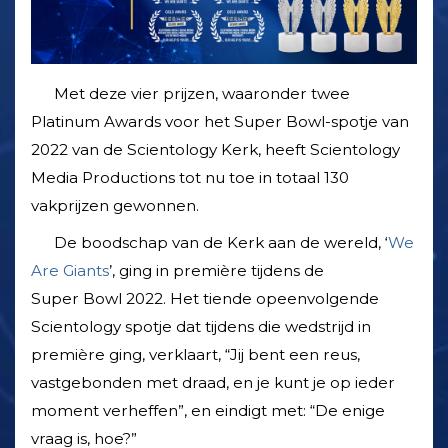
Met deze vier prijzen, waaronder twee
Platinum Awards voor het Super Bowl-spotje van
2022 van de Scientology Kerk, heeft Scientology
Media Productions tot nu toe in totaal 130
vakprijzen gewonnen.
De boodschap van de Kerk aan de wereld, ‘
We
Are Giants
’, ging in première tijdens de
Super Bowl 2022. Het tiende opeenvolgende
Scientology spotje dat tijdens die wedstrijd in
première ging, verklaart, “Jij bent een reus,
vastgebonden met draad, en je kunt je op ieder
moment verheffen”, en eindigt met: “De enige
vraag is, hoe?”