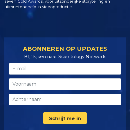
zeven Gold Awards, voor uitzonderlijke storytelling en
uitmuntendheid in videoproductie.
ABONNEREN OP UPDATES
Blijf kijken naar Scientology Network.
Schrijf me in