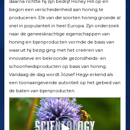
daarna richtte hij zijn bedrijf Honey Hill op en
begon een verscheidenheid aan honing te
produceren. Elk van die soorten honing groeide al
snel in populariteit in heel Europa. Zijn onderzoek
naar de geneeskrachtige eigenschappen van
honing en bijen­producten vormde de basis van
waaruit hij bezig ging met het creëren van
innovatieve en bekroonde gezondheids- en
schoonheids­producten op basis van honing.
Vandaag de dag wordt József Hegyi erkend als
een toonaangevende autoriteit op het gebied van
de baten van bijen­producten.