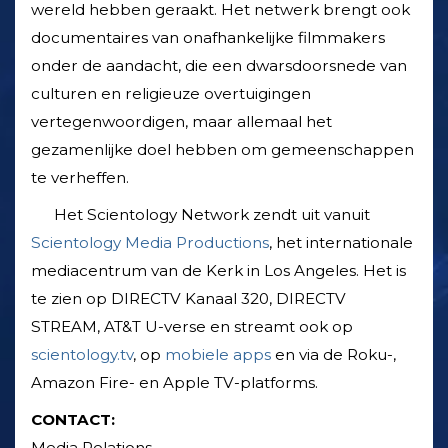
wereld hebben geraakt. Het netwerk brengt ook
documentaires van onafhankelijke filmmakers
onder de aandacht, die een dwarsdoorsnede van
culturen en religieuze overtuigingen
vertegenwoordigen, maar allemaal het
gezamenlijke doel hebben om gemeenschappen
te verheffen.
Het Scientology Network zendt uit vanuit
Scientology Media Productions
, het internationale
mediacentrum van de Kerk in Los Angeles. Het is
te zien op DIRECTV Kanaal 320, DIRECTV
STREAM, AT&T U-verse en streamt ook op
scientology.tv
, op
mobiele apps
en via de Roku-,
Amazon Fire- en Apple TV-platforms.
CONTACT:
Media Relations