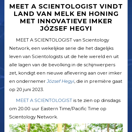
MEET A SCIENTOLOGIST VINDT
LAND VAN MELK EN HONING
MET INNOVATIEVE IMKER
JÓZSEF HEGYI
MEET A SCIENTOLOGIST van Scientology
Network, een wekelijkse serie die het dagelijks
leven van Scientologists uit de hele wereld en uit
alle lagen van de bevolking in de schijnwerpers
zet, kondigt een nieuwe aflevering aan over imker
en ondernemer
József Hegyi
, die in première gaat
op
20 juni 2023
.
MEET A SCIENTOLOGIST
is te zien op dinsdags
om 20.00 uur Eastern Time/­Pacific Time op
Scientology Network.