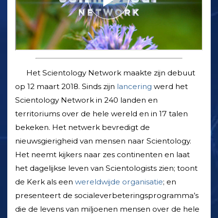
Het Scientology Network maakte zijn debuut
op 12 maart 2018. Sinds zijn
lancering
werd het
Scientology Network in 240 landen en
territoriums over de hele wereld en in 17 talen
bekeken. Het netwerk bevredigt de
nieuwsgierigheid van mensen naar Scientology.
Het neemt kijkers naar zes continenten en laat
het dagelijkse leven van Scientologists zien; toont
de Kerk als een
wereldwijde organisatie
; en
presenteert de sociale­verbeterings­programma’s
die de levens van miljoenen mensen over de hele