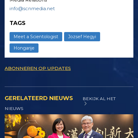
info@scnmedia.net
TAGS
Meet a Scientologist
Jozsef Hegyi
Hongarije
ABONNEREN OP UPDATES
GERELATEERD NIEUWS
BEKIJK AL HET
NIEUWS