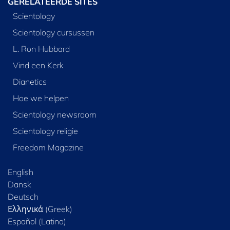
GERELATEERDE SITES
Scientology
Scientology cursussen
L. Ron Hubbard
Vind een Kerk
Dianetics
Hoe we helpen
Scientology newsroom
Scientology religie
Freedom Magazine
English
Dansk
Deutsch
Ελληνικά (Greek)
Español (Latino)