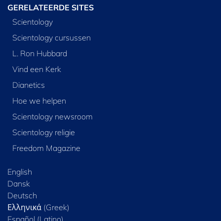
GERELATEERDE SITES
Scientology
Scientology cursussen
L. Ron Hubbard
Vind een Kerk
Dianetics
Hoe we helpen
Scientology newsroom
Scientology religie
Freedom Magazine
English
Dansk
Deutsch
Ελληνικά (Greek)
Español (Latino)