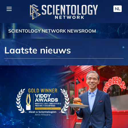
NL
SCIENTOLOGY NETWORK NEWSROOM
Laatste nieuws