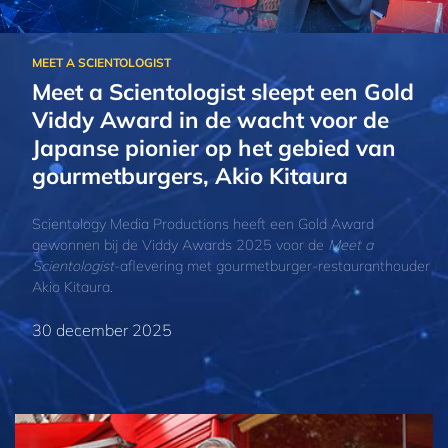
Meet a Scientologist sleept een Gold
Viddy Award in de wacht voor de
Japanse pionier op het gebied van
gourmetburgers, Akio Kitaura
Scientology Media Productions heeft een Gold Award
gewonnen bij de Viddy Awards 2025 voor de
Meet a
Scientologist
-aflevering met gourmetburger-restauranthouder
Akio Kitaura.
30 december 2025