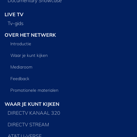
Documentary Showcase
LIVE TV
Tv‑gids
OVER HET NETWERK
Introductie
Waar je kunt kijken
Mediaroom
Feedback
Promotionele materialen
WAAR JE KUNT KIJKEN
DIRECTV KANAAL 320
DIRECTV STREAM
AT&T U-VERSE