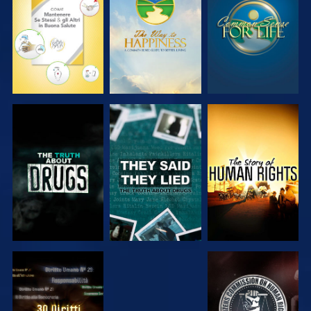
GUARDA
GUARDA
GUARDA
GUARDA
GUARDA
GUARDA