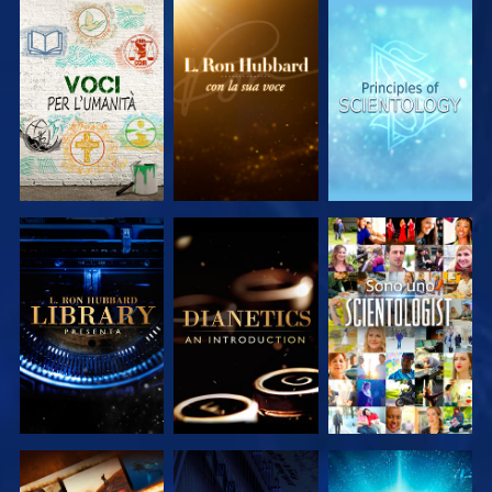
ESPLORA LE
ESPLORA LE
ESPLORA LE
SERIE
SERIE
SERIE
ESPLORA LE
ESPLORA LE
GUARDA
SERIE
SERIE