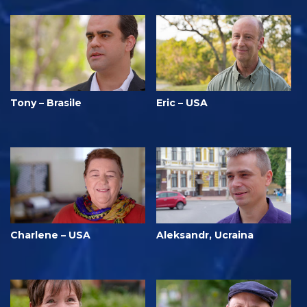
Tony – Brasile
Eric – USA
Charlene – USA
Aleksandr, Ucraina