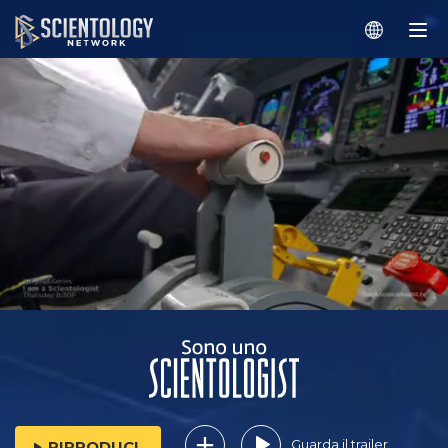
Guarda il trailer
RIPRODUCI