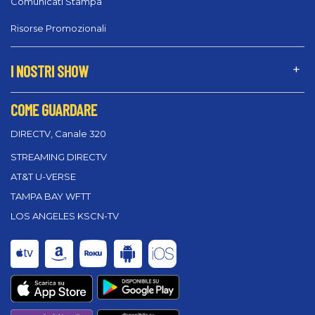
Comunicati Stampa
Risorse Promozionali
I NOSTRI SHOW
COME GUARDARE
DIRECTV, Canale 320
STREAMING DIRECTV
AT&T U-VERSE
TAMPA BAY WFTT
LOS ANGELES KSCN-TV