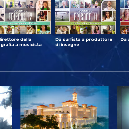
irettore della
Da surfista a produttore
Da 
grafia a musicista
di insegne