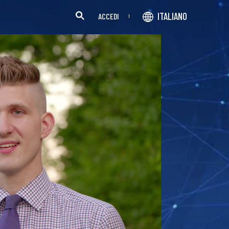
ITALIANO
ACCEDI