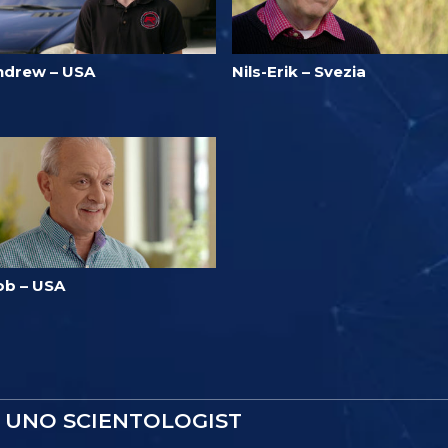
ndrew – USA
Nils-Erik – Svezia
ob – USA
 UNO SCIENTOLOGIST