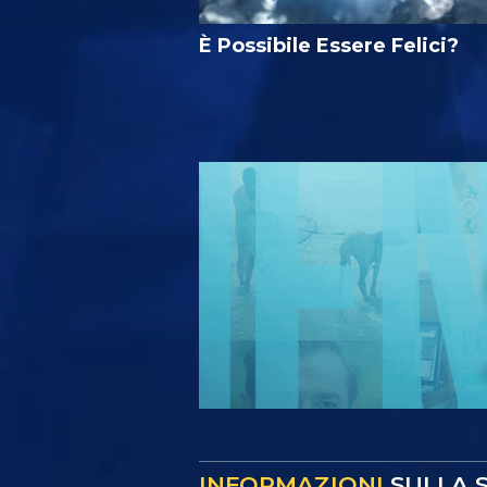
È Possibile Essere Felici?
INFORMAZIONI
SULLA S