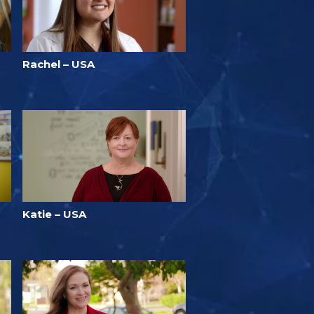
Rachel – USA
Katie – USA