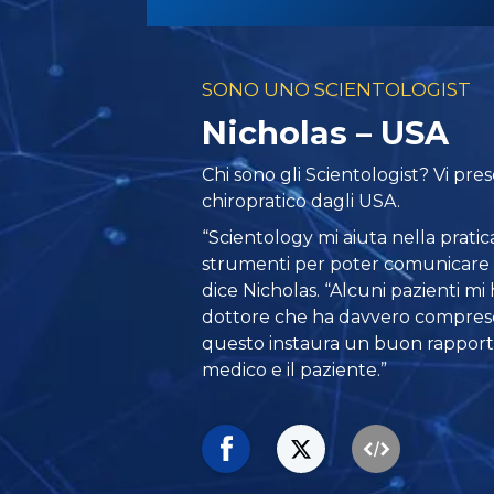
SONO UNO SCIENTOLOGIST
Nicholas – USA
Chi sono gli Scientologist? Vi pr
chiropratico dagli USA.
“Scientology mi aiuta nella pratic
strumenti per poter comunicare e 
dice Nicholas. “Alcuni pazienti mi 
dottore che ha davvero compreso
questo instaura un buon rapporto 
medico e il paziente.”