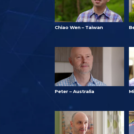
Chiao Wen – Taiwan
B
Peter – Australia
M