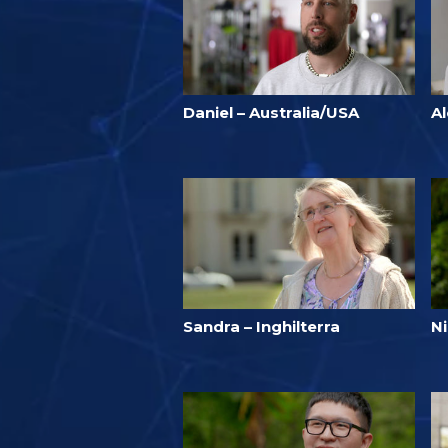
Daniel – Australia/USA
Al
Sandra – Inghilterra
N