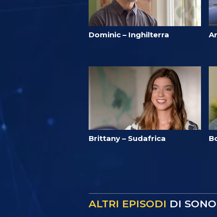
Dominic – Inghilterra
A
Brittany – Sudafrica
B
ALTRI EPISODI
DI SONO