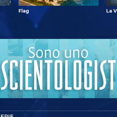
Flag
La V
ERIE