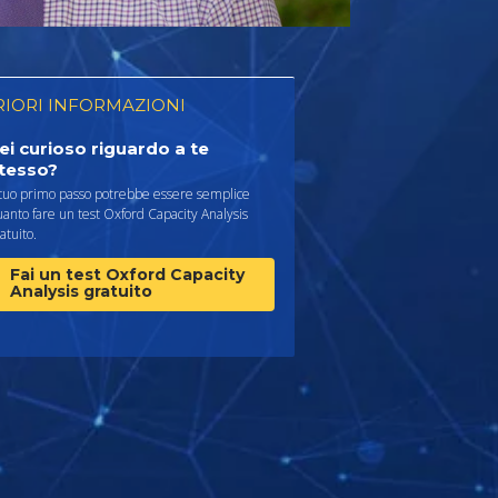
RIORI INFORMAZIONI
ei curioso riguardo a te
tesso?
 tuo primo passo potrebbe essere semplice
anto fare un test Oxford Capacity Analysis
atuito.
Fai un test Oxford Capacity
Analysis gratuito