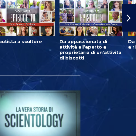
autista a scultore
Da appassionata di
Da 
attività all’aperto a
a r
proprietaria di un’attività
di biscotti