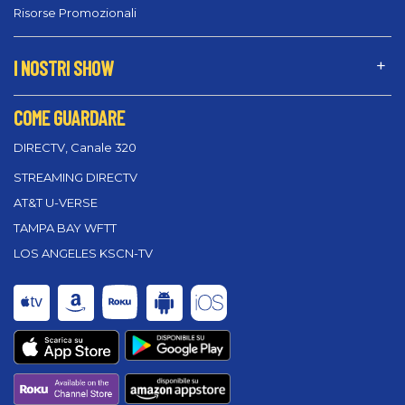
Risorse Promozionali
I NOSTRI SHOW
COME GUARDARE
DIRECTV, Canale 320
STREAMING DIRECTV
AT&T U-VERSE
TAMPA BAY WFTT
LOS ANGELES KSCN-TV