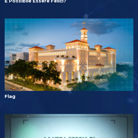
È Possibile Essere Felici?
Flag