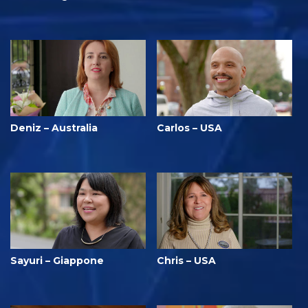
Deniz – Australia
Carlos – USA
Sayuri – Giappone
Chris – USA