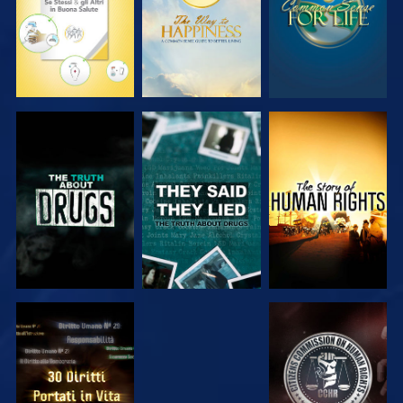
GUARDA
GUARDA
GUARDA
GUARDA
GUARDA
GUARDA