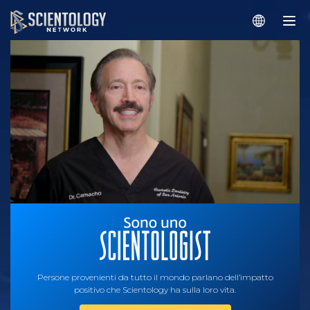
Persone provenienti da tutto il mondo parlano dell’impatto
positivo che Scientology ha sulla loro vita.