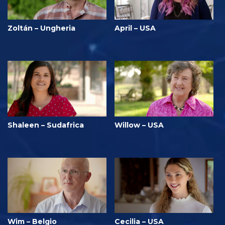
Zoltán – Ungheria
April – USA
Shaleen – Sudafrica
Willow – USA
Wim – Belgio
Cecilia – USA