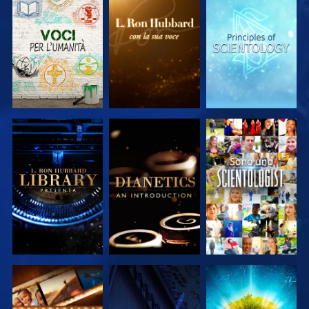
ESPLORA LE
ESPLORA LE
ESPLORA LE
SERIE
SERIE
SERIE
ESPLORA LE
ESPLORA LE
GUARDA
SERIE
SERIE
ESPLORA LE
GUARDA
ESPLORA LE