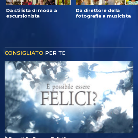
Da stilista di moda a
Da direttore della
escursionista
fotografia a musicista
CONSIGLIATO
PER TE