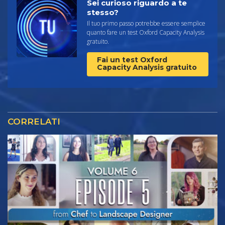
Sei curioso riguardo a te
stesso?
Il tuo primo passo potrebbe essere semplice
quanto fare un test Oxford Capacity Analysis
gratuito.
Fai un test Oxford
Capacity Analysis gratuito
CORRELATI