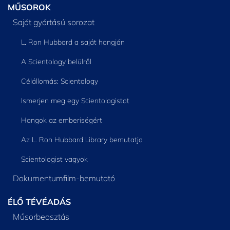
MŰSOROK
Saját gyártású sorozat
L. Ron Hubbard a saját hangján
A Scientology belülről
Célállomás: Scientology
Ismerjen meg egy Scientologistot
Hangok az emberiségért
Az L. Ron Hubbard Library bemutatja
Scientologist vagyok
Dokumentumfilm-bemutató
ÉLŐ TÉVÉADÁS
Műsorbeosztás