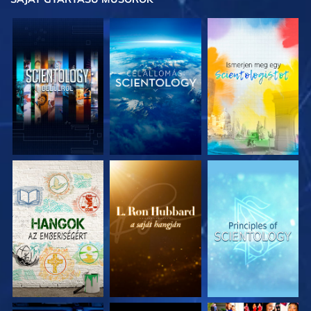
A SOROZAT
A SOROZAT
A SOROZAT
RÉSZEI
RÉSZEI
RÉSZEI