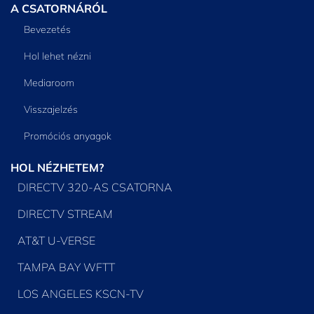
A CSATORNÁRÓL
Bevezetés
Hol lehet nézni
Mediaroom
Visszajelzés
Promóciós anyagok
HOL NÉZHETEM?
DIRECTV 320-AS CSATORNA
DIRECTV STREAM
AT&T U-VERSE
TAMPA BAY WFTT
LOS ANGELES KSCN-TV