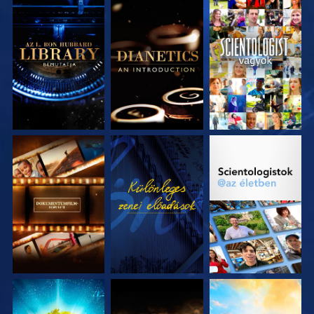
A SOROZAT
A SOROZAT
MŰSORNÉZÉS
RÉSZEI
RÉSZEI
A SOROZAT
MŰSORNÉZÉS
A SOROZAT
RÉSZEI
RÉSZEI