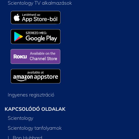
Scientology TV alkalmazások
Ingyenes regisztráció
KAPCSOLÓDÓ OLDALAK
Scientology
Scientology tanfolyamok
L. Ron Hubbard