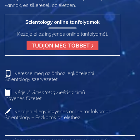
vannak, és sikeresek az életben.
Scientology online tanfolyamok
Kezdje el az ingyenes online tanfolyamát.
TUDJON MEG TÖBBET
Keresse meg az önhöz legközelebbi
Scientology szervezetet
Kérje
A Scientology leírása
című
ingyenes füzetet
Kezdjen el egy ingyenes online tanfolyamot:
Scientology – Eszközök az élethez