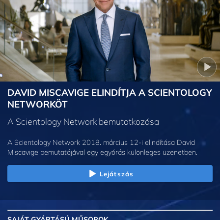
DAVID MISCAVIGE ELINDÍTJA A SCIENTOLOGY
NETWORKÖT
A Scientology Network bemutatkozása
A Scientology Network 2018. március 12-i elindítása David
Miscavige bemutatójával egy egyórás különleges üzenetben.
Lejátszás
SAJÁT GYÁRTÁSÚ MŰSOROK