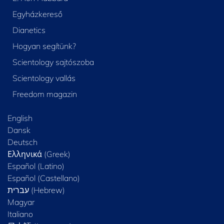
Egyházkereső
Dianetics
Hogyan segítünk?
Scientology sajtószoba
Scientology vallás
Freedom magazin
English
Dansk
Deutsch
Ελληνικά (Greek)
Español (Latino)
Español (Castellano)
Magyar
Italiano