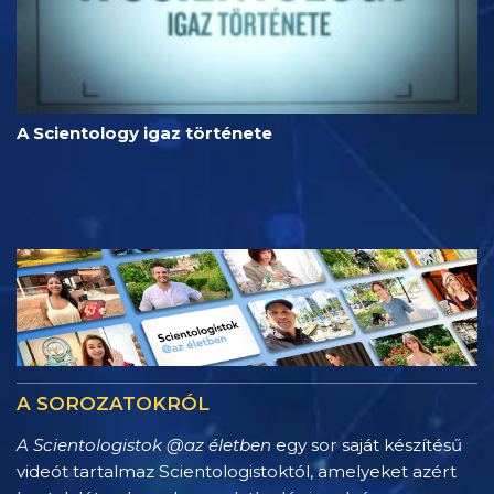
A Scientology igaz története
A SOROZATOKRÓL
A Scientologistok @az életben
egy sor saját készítésű
videót tartalmaz Scientologistoktól, amelyeket azért