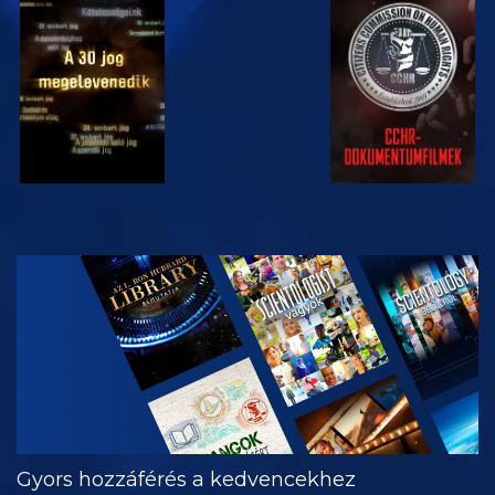
MŰSORNÉZÉS
MŰSORNÉZÉS
MŰSORNÉZÉS
MŰSORNÉZÉS
A SOROZAT
RÉSZEI
Gyors hozzáférés a kedvencekhez