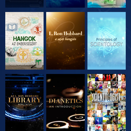
A SOROZAT
A SOROZAT
A SOROZAT
RÉSZEI
RÉSZEI
RÉSZEI
A SOROZAT
A SOROZAT
MŰSORNÉZÉS
RÉSZEI
RÉSZEI