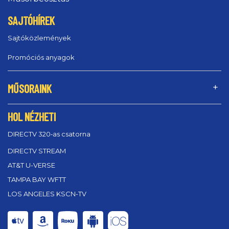
SAJTÓHÍREK
Sajtóközlemények
Promóciós anyagok
MŰSORAINK
HOL NÉZHETI
DIRECTV 320‑as csatorna
DIRECTV STREAM
AT&T U-VERSE
TAMPA BAY WFTT
LOS ANGELES KSCN-TV