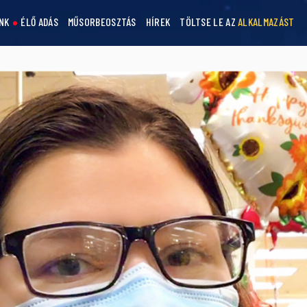
NK
ÉLŐ ADÁS
MŰSORBEOSZTÁS
HÍREK
TÖLTSE LE AZ
ALKALMAZÁST