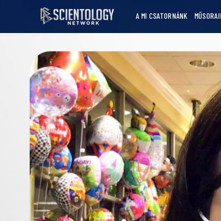
A MI CSATORNÁNK
MŰSORAI