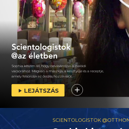
Sophia készen áll, hogy bevásároljon a családi
vacsorához. Megvan a maszkja, a kesztyűje és a receptje,
amely felsorolja az összes hozzávalót.
LEJÁTSZÁS
SCIENTOLOGISTOK @OTTHO