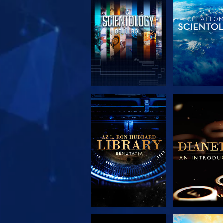
A SOROZAT
A SORO
RÉSZEI
RÉSZE