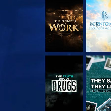
A SOROZAT
MŰSORNÉ
RÉSZEI
MŰSORNÉZÉS
MŰSORNÉ