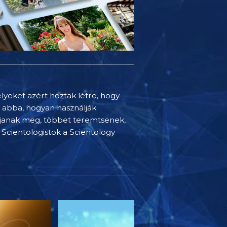
elyeket azért hoztak létre, hogy
t abba, hogyan használják
djanak meg, többet teremtsenek,
Scientologistok a Scientology