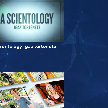
ientology igaz története