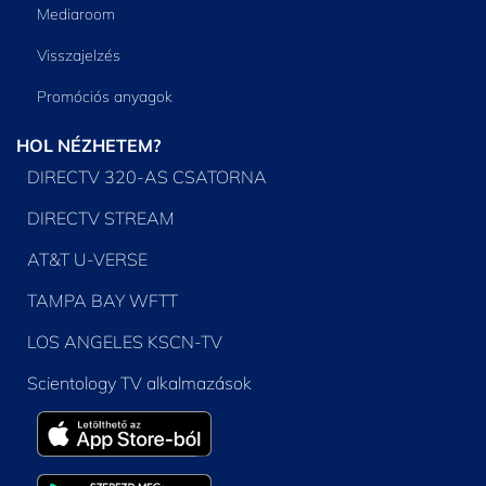
Mediaroom
Visszajelzés
Promóciós anyagok
HOL NÉZHETEM?
DIRECTV 320-AS CSATORNA
DIRECTV STREAM
AT&T U-VERSE
TAMPA BAY WFTT
LOS ANGELES KSCN-TV
Scientology TV alkalmazások