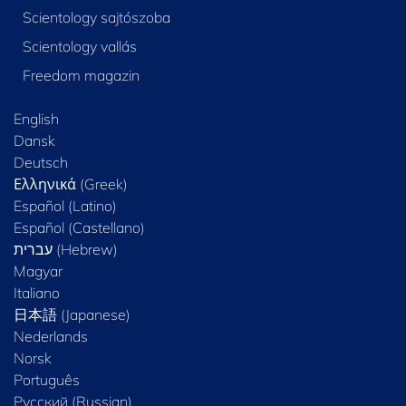
Scientology sajtószoba
Scientology vallás
Freedom magazin
English
Dansk
Deutsch
Ελληνικά (Greek)
Español (Latino)
Español (Castellano)
Magyar
Italiano
日本語 (Japanese)
Nederlands
Norsk
Português
Русский (Russian)