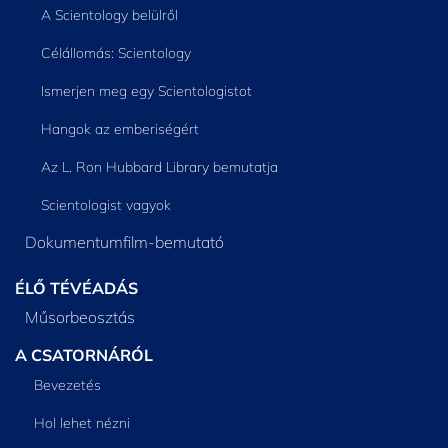
A Scientology belülről
Célállomás: Scientology
Ismerjen meg egy Scientologistot
Hangok az emberiségért
Az L. Ron Hubbard Library bemutatja
Scientologist vagyok
Dokumentumfilm-bemutató
ÉLŐ TÉVÉADÁS
Műsorbeosztás
A CSATORNÁRÓL
Bevezetés
Hol lehet nézni