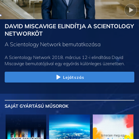
DAVID MISCAVIGE ELINDÍTJA A SCIENTOLOGY
NETWORKÖT
A Scientology Network bemutatkozása
A Scientology Network 2018. március 12-i elindítása David
Miscavige bemutatójával egy egyórás különleges üzenetben.
Lejátszás
SAJÁT GYÁRTÁSÚ MŰSOROK