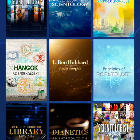
A SOROZAT
A SOROZAT
A SOROZAT
RÉSZEI
RÉSZEI
RÉSZEI
A SOROZAT
A SOROZAT
MŰSORNÉZÉS
RÉSZEI
RÉSZEI