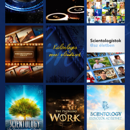
A SOROZAT
MŰSORNÉZÉS
A SOROZAT
RÉSZEI
RÉSZEI
A SOROZAT
A SOROZAT
A SOROZAT
RÉSZEI
RÉSZEI
RÉSZEI