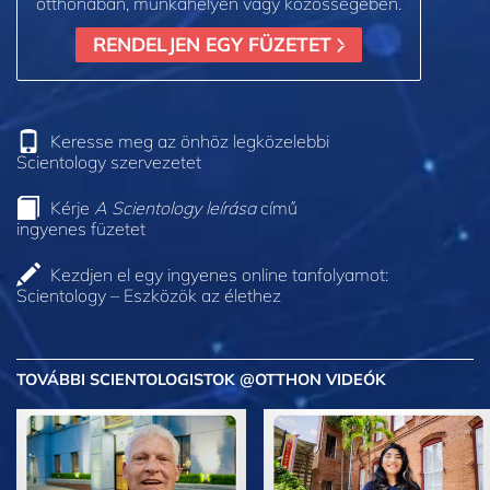
otthonában, munkahelyén vagy közösségében.
RENDELJEN EGY FÜZETET
Keresse meg az önhöz legközelebbi
Scientology szervezetet
Kérje
A Scientology leírása
című
ingyenes füzetet
Kezdjen el egy ingyenes online tanfolyamot:
Scientology – Eszközök az élethez
TOVÁBBI SCIENTOLOGISTOK @OTTHON VIDEÓK