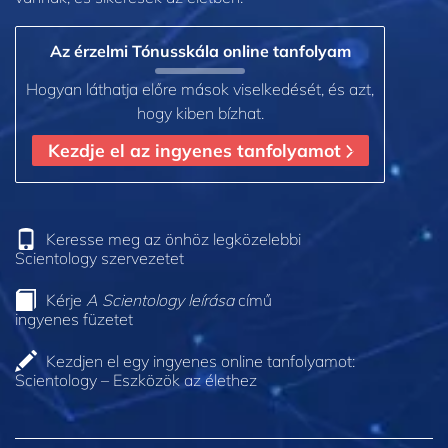
Az érzelmi Tónusskála online tanfolyam
Hogyan láthatja előre mások viselkedését, és azt,
hogy kiben bízhat.
Kezdje el az ingyenes tanfolyamot
Keresse meg az önhöz legközelebbi
Scientology szervezetet
Kérje
A Scientology leírása
című
ingyenes füzetet
Kezdjen el egy ingyenes online tanfolyamot:
Scientology – Eszközök az élethez