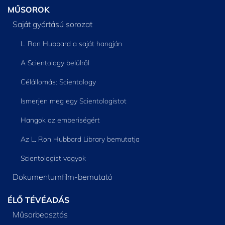
MŰSOROK
Saját gyártású sorozat
L. Ron Hubbard a saját hangján
A Scientology belülről
Célállomás: Scientology
Ismerjen meg egy Scientologistot
Hangok az emberiségért
Az L. Ron Hubbard Library bemutatja
Scientologist vagyok
Dokumentumfilm-bemutató
ÉLŐ TÉVÉADÁS
Műsorbeosztás