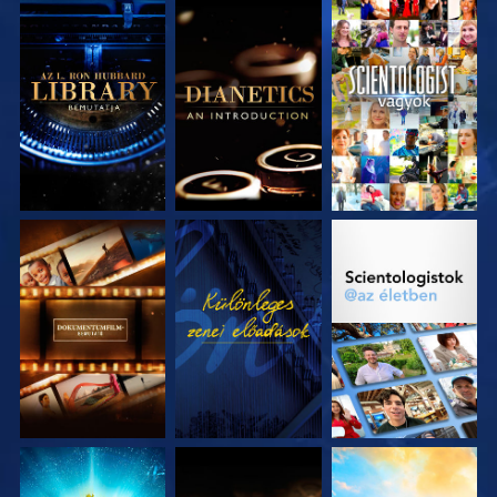
A SOROZAT
A SOROZAT
MŰSORNÉZÉS
RÉSZEI
RÉSZEI
A SOROZAT
MŰSORNÉZÉS
A SOROZAT
RÉSZEI
RÉSZEI