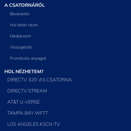
A CSATORNÁRÓL
Bevezetés
Hol lehet nézni
Mediaroom
Visszajelzés
Promóciós anyagok
HOL NÉZHETEM?
DIRECTV 320-AS CSATORNA
DIRECTV STREAM
AT&T U-VERSE
TAMPA BAY WFTT
LOS ANGELES KSCN-TV