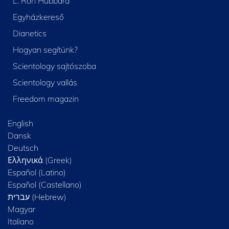
L. Ron Hubbard
Egyházkereső
Dianetics
Hogyan segítünk?
Scientology sajtószoba
Scientology vallás
Freedom magazin
English
Dansk
Deutsch
Ελληνικά (Greek)
Español (Latino)
Español (Castellano)
Magyar
Italiano