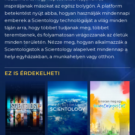
inspiráljanak másokat az egész bolygón. A platform
betekintést nyújt abba, hogyan használják mindennapi
emberek a Scientology technológiáját a világ minden
táján arra, hogy többet tudjanak meg, többet
teremtsenek, és folyamatosan virágozzanak az életük
minden területén. Nézze meg, hogyan alkalmazzák a
Scientologistok a Scientology alapelveit mindennap a
helyi egyházakban, a munkahelyen vagy otthon.
EZ IS ÉRDEKELHETI