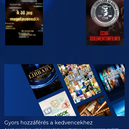
MŰSORNÉZÉS
MŰSORNÉZÉS
MŰSORNÉZÉS
MŰSORNÉZÉS
A SOROZAT
RÉSZEI
Gyors hozzáférés a kedvencekhez