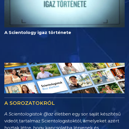
A Scientology igaz története
A SOROZATOKRÓL
A Scientologistok @az életben
egy sor saját készítésű
videót tartalmaz Scientologistoktól, amelyeket azért
hoztak létre, hogy kapcsolatba lépjenek és