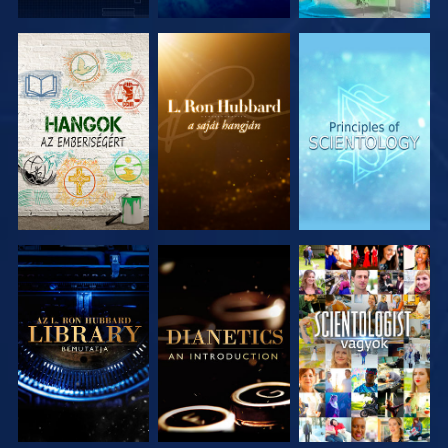
A SOROZAT
A SOROZAT
A SOROZAT
RÉSZEI
RÉSZEI
RÉSZEI
A SOROZAT
A SOROZAT
MŰSORNÉZÉS
RÉSZEI
RÉSZEI