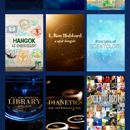
A SOROZAT
A SOROZAT
A SOROZAT
RÉSZEI
RÉSZEI
RÉSZEI
A SOROZAT
A SOROZAT
MŰSORNÉZÉS
RÉSZEI
RÉSZEI