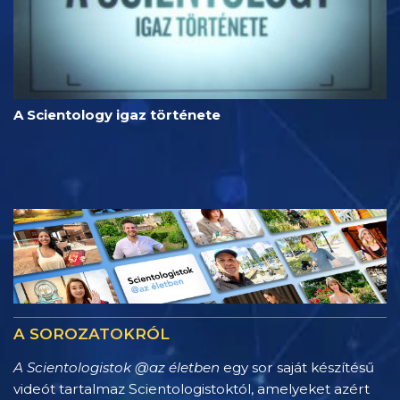
A Scientology igaz története
A SOROZATOKRÓL
A Scientologistok @az életben
egy sor saját készítésű
videót tartalmaz Scientologistoktól, amelyeket azért