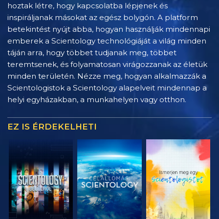
hoztak létre, hogy kapcsolatba lépjenek és
inspiráljanak másokat az egész bolygón. A platform
betekintést nyújt abba, hogyan használják mindennapi
emberek a Scientology technológiáját a világ minden
táján arra, hogy többet tudjanak meg, többet
teremtsenek, és folyamatosan virágozzanak az életük
minden területén. Nézze meg, hogyan alkalmazzák a
Scientologistok a Scientology alapelveit mindennap a
helyi egyházakban, a munkahelyen vagy otthon.
EZ IS ÉRDEKELHETI