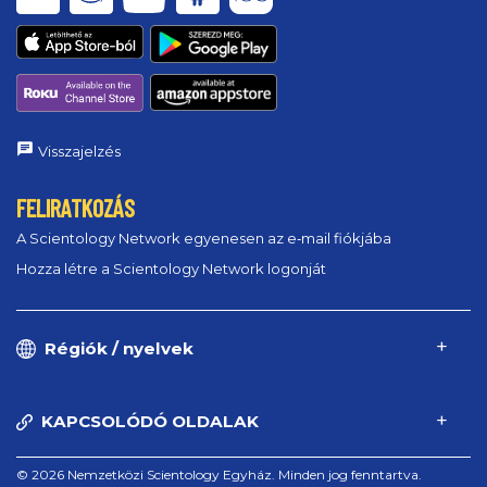
Visszajelzés
FELIRATKOZÁS
A Scientology Network egyenesen az e‑mail fiókjába
Hozza létre a Scientology Network logonját
Régiók / nyelvek
KAPCSOLÓDÓ OLDALAK
© 2026 Nemzetközi Scientology Egyház. Minden jog fenntartva.