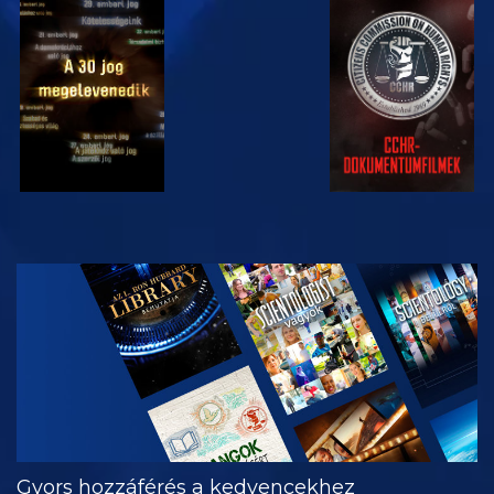
MŰSORNÉZÉS
MŰSORNÉZÉS
MŰSORNÉZÉS
MŰSORNÉZÉS
A SOROZAT
RÉSZEI
Gyors hozzáférés a kedvencekhez