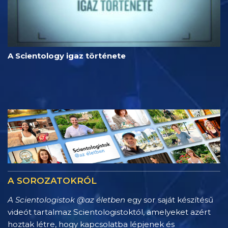
A Scientology igaz története
A SOROZATOKRÓL
A Scientologistok @az életben
egy sor saját készítésű
videót tartalmaz Scientologistoktól, amelyeket azért
hoztak létre, hogy kapcsolatba lépjenek és