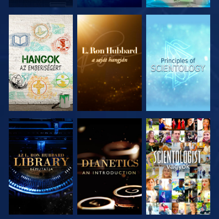
A SOROZAT
A SOROZAT
A SOROZAT
RÉSZEI
RÉSZEI
RÉSZEI
A SOROZAT
A SOROZAT
MŰSORNÉZÉS
RÉSZEI
RÉSZEI