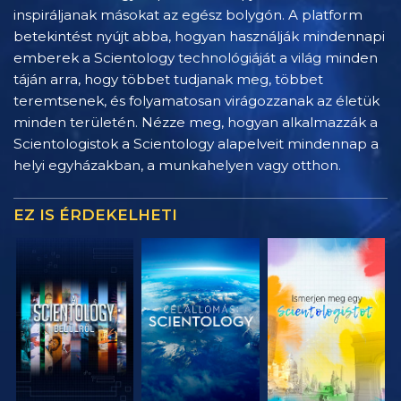
inspiráljanak másokat az egész bolygón. A platform
betekintést nyújt abba, hogyan használják mindennapi
emberek a Scientology technológiáját a világ minden
táján arra, hogy többet tudjanak meg, többet
teremtsenek, és folyamatosan virágozzanak az életük
minden területén. Nézze meg, hogyan alkalmazzák a
Scientologistok a Scientology alapelveit mindennap a
helyi egyházakban, a munkahelyen vagy otthon.
EZ IS ÉRDEKELHETI